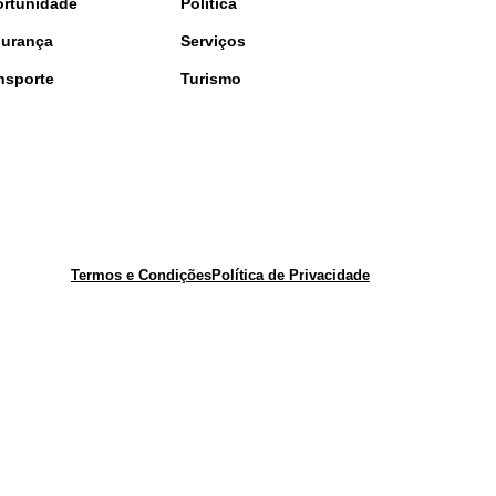
rtunidade
Política
urança
Serviços
nsporte
Turismo
Termos e Condições
Política de Privacidade