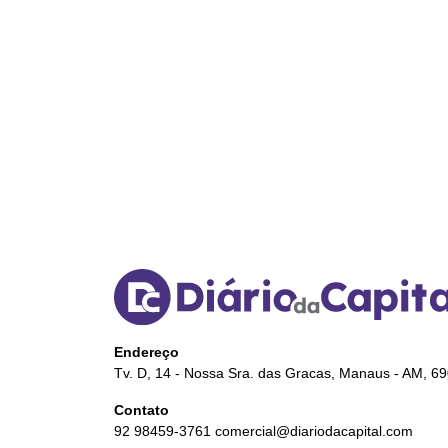
Endereço
Tv. D, 14 - Nossa Sra. das Gracas, Manaus - AM, 6
Contato
92 98459-3761
comercial@diariodacapital.com