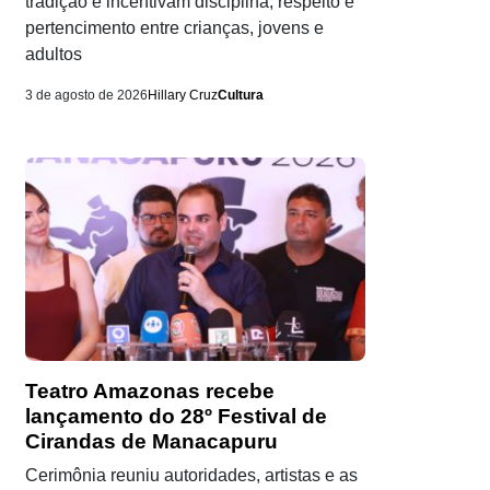
tradição e incentivam disciplina, respeito e
pertencimento entre crianças, jovens e
adultos
3 de agosto de 2026
Hillary Cruz
Cultura
Teatro Amazonas recebe
lançamento do 28º Festival de
Cirandas de Manacapuru
Cerimônia reuniu autoridades, artistas e as