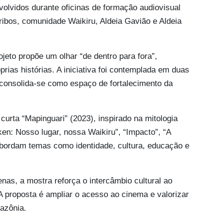
olvidos durante oficinas de formação audiovisual
ribos, comunidade Waikiru, Aldeia Gavião e Aldeia
ojeto propõe um olhar “de dentro para fora”,
rias histórias. A iniciativa foi contemplada em duas
consolida-se como espaço de fortalecimento da
urta “Mapinguari” (2023), inspirado na mitologia
n: Nosso lugar, nossa Waikiru”, “Impacto”, “A
abordam temas como identidade, cultura, educação e
as, a mostra reforça o intercâmbio cultural ao
 A proposta é ampliar o acesso ao cinema e valorizar
azônia.