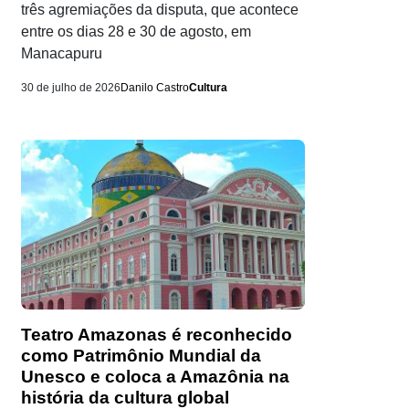
três agremiações da disputa, que acontece
entre os dias 28 e 30 de agosto, em
Manacapuru
30 de julho de 2026
Danilo Castro
Cultura
Teatro Amazonas é reconhecido
como Patrimônio Mundial da
Unesco e coloca a Amazônia na
história da cultura global