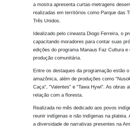
a mostra apresenta curtas-metragens desenv
realizadas em territórios como Parque das T
Três Unidos.
Idealizado pelo cineasta Diogo Ferreira, o pr
capacitando moradores para contar suas próp
edições do programa Manaus Faz Cultura e 
produção comunitária.
Entre os destaques da programação estão o c
amazônica, além de produções como “Nusoke
Caça”, “Valentes” e “Tawa Hywi”. As obras 
relação com a floresta.
Realizada no mês dedicado aos povos indígen
reunir indígenas e não indígenas na plateia.
a diversidade de narrativas presentes na Am