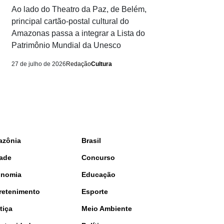
Ao lado do Theatro da Paz, de Belém,
principal cartão-postal cultural do
Amazonas passa a integrar a Lista do
Patrimônio Mundial da Unesco
27 de julho de 2026
Redação
Cultura
azônia
Brasil
ade
Concurso
onomia
Educação
retenimento
Esporte
tiça
Meio Ambiente