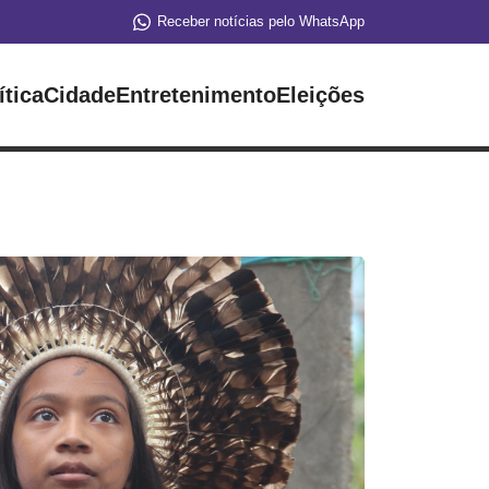
Receber notícias pelo WhatsApp
ítica
Cidade
Entretenimento
Eleições