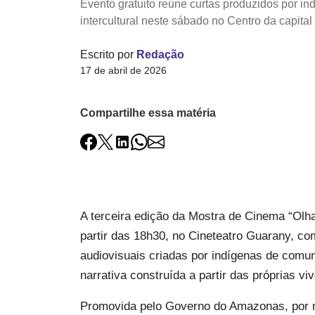
Evento gratuito reúne curtas produzidos por i
intercultural neste sábado no Centro da capital
Escrito por
Redação
17 de abril de 2026
Compartilhe essa matéria
A terceira edição da Mostra de Cinema “Olha
partir das 18h30, no Cineteatro Guarany, c
audiovisuais criadas por indígenas de com
narrativa construída a partir das próprias vi
Promovida pelo Governo do Amazonas, por me