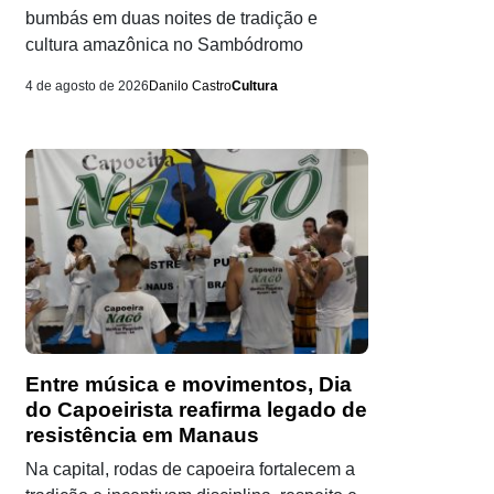
bumbás em duas noites de tradição e
cultura amazônica no Sambódromo
4 de agosto de 2026
Danilo Castro
Cultura
Entre música e movimentos, Dia
do Capoeirista reafirma legado de
resistência em Manaus
Na capital, rodas de capoeira fortalecem a