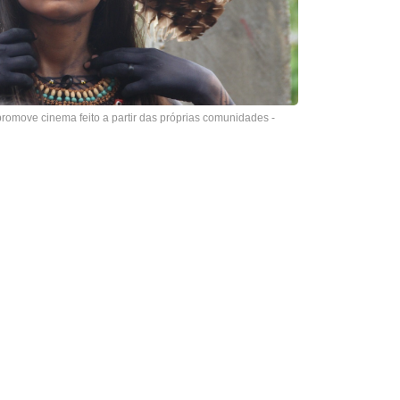
romove cinema feito a partir das próprias comunidades -