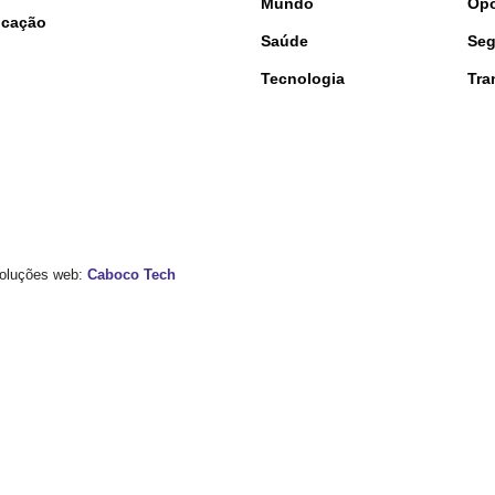
Mundo
Opo
nicação
Saúde
Seg
Tecnologia
Tra
 Soluções web:
Caboco Tech