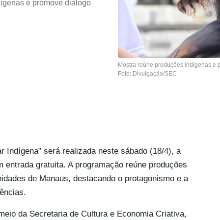
ndígenas e promove diálogo
Mostra reúne produções indígenas e p
Foto: Divulgação/SEC
r Indígena” será realizada neste sábado (18/4), a
om entrada gratuita. A programação reúne produções
unidades de Manaus, destacando o protagonismo e a
vências.
io da Secretaria de Cultura e Economia Criativa,