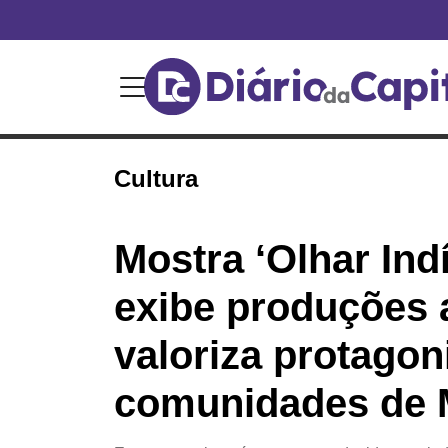
Cultura
Mostra ‘Olhar Ind
exibe produções 
valoriza protago
comunidades de