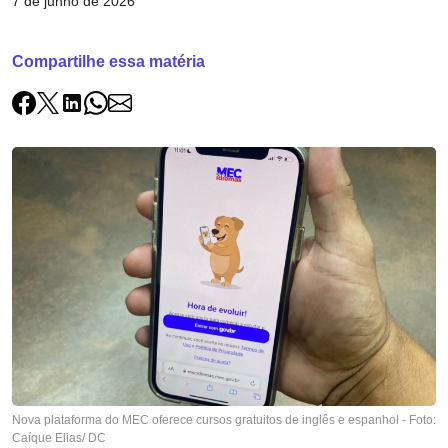
7 de junho de 2026
Compartilhe essa matéria
Nova plataforma do MEC oferece cursos gratuitos de inglês e espanhol - Foto:
Caíque Elias/ DC