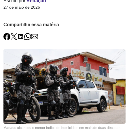
Escrito por
Redação
27 de maio de 2026
Compartilhe essa matéria
Manaus alcançou o menor índice de homicídios em mais de duas décadas -