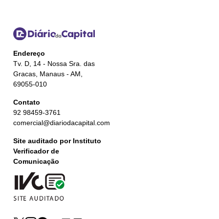
Endereço
Tv. D, 14 - Nossa Sra. das
Gracas, Manaus - AM,
69055-010
Contato
92 98459-3761
comercial@diariodacapital.com
Site auditado por Instituto
Verificador de
Comunicação