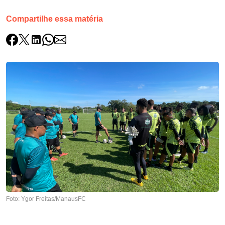
Compartilhe essa matéria
Foto: Ygor Freitas/ManausFC