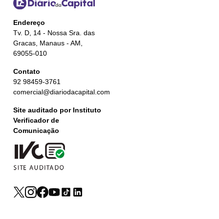
Endereço
Tv. D, 14 - Nossa Sra. das
Gracas, Manaus - AM,
69055-010
Contato
92 98459-3761
comercial@diariodacapital.com
Site auditado por Instituto
Verificador de
Comunicação