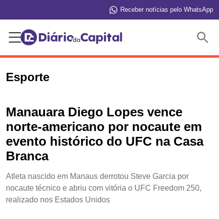
Receber notícias pelo WhatsApp
Buscar
Esporte
Manauara Diego Lopes vence
norte-americano por nocaute em
evento histórico do UFC na Casa
Branca
Atleta nascido em Manaus derrotou Steve Garcia por
nocaute técnico e abriu com vitória o UFC Freedom 250,
realizado nos Estados Unidos