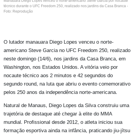
Manauara Diego Lopes venceu o norte-americano Steve Garcia por nocaute
técnico durante o UFC Freedom 250, realizado nos jardins da Casa Branca -
Foto: Reprodução
O lutador manauara Diego Lopes venceu o norte-
americano Steve Garcia no UFC Freedom 250, realizado
neste domingo (14/6), nos jardins da Casa Branca, em
Washington, nos Estados Unidos. A vitória veio por
nocaute técnico aos 2 minutos e 42 segundos do
segundo round, na luta que abriu o evento comemorativo
pelos 250 anos da independência norte-americana.
Natural de Manaus, Diego Lopes da Silva construiu uma
trajetória de destaque até chegar à elite do MMA
mundial. Profissional desde 2012, o atleta iniciou sua
formação esportiva ainda na infância, praticando jiu-jítsu