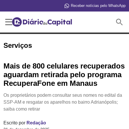
Receber notícias pelo WhatsApp
Buscar
Serviços
Mais de 800 celulares recuperados
aguardam retirada pelo programa
RecuperaFone em Manaus
Os proprietários podem consultar seus nomes no edital da
SSP-AM e resgatar os aparelhos no bairro Adrianópolis;
saiba como retirar
Escrito por
Redação