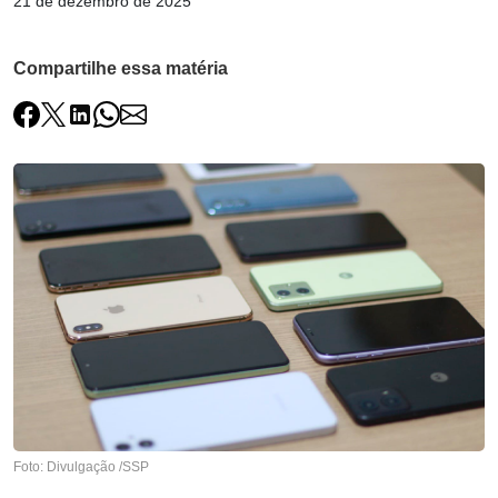
21 de dezembro de 2025
Compartilhe essa matéria
Foto: Divulgação /SSP