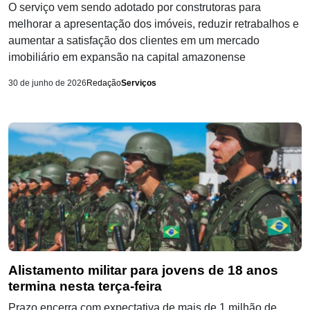
O serviço vem sendo adotado por construtoras para
melhorar a apresentação dos imóveis, reduzir retrabalhos e
aumentar a satisfação dos clientes em um mercado
imobiliário em expansão na capital amazonense
30 de junho de 2026
Redação
Serviços
Alistamento militar para jovens de 18 anos
termina nesta terça-feira
Prazo encerra com expectativa de mais de 1 milhão de