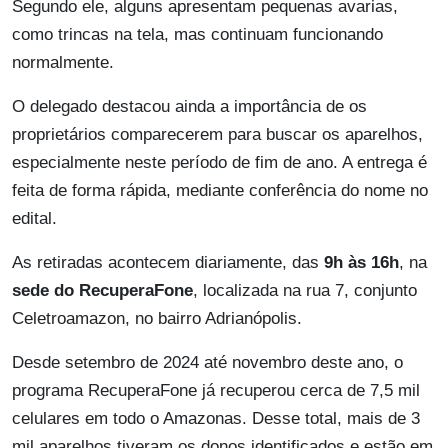
Segundo ele, alguns apresentam pequenas avarias,
como trincas na tela, mas continuam funcionando
normalmente.
O delegado destacou ainda a importância de os
proprietários comparecerem para buscar os aparelhos,
especialmente neste período de fim de ano. A entrega é
feita de forma rápida, mediante conferência do nome no
edital.
As retiradas acontecem diariamente, das
9h às 16h
, na
sede do RecuperaFone
, localizada na rua 7, conjunto
Celetroamazon, no bairro Adrianópolis.
Desde setembro de 2024 até novembro deste ano, o
programa RecuperaFone já recuperou cerca de 7,5 mil
celulares em todo o Amazonas. Desse total, mais de 3
mil aparelhos tiveram os donos identificados e estão em