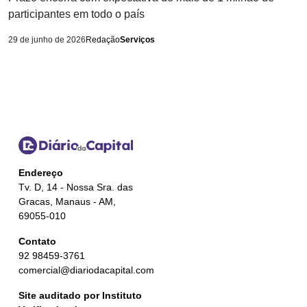
participantes em todo o país
29 de junho de 2026
Redação
Serviços
Endereço
Tv. D, 14 - Nossa Sra. das
Gracas, Manaus - AM,
69055-010
Contato
92 98459-3761
comercial@diariodacapital.com
Site auditado por Instituto