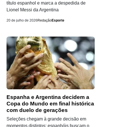
título espanhol e marca a despedida de
Lionel Messi da Argentina
20 de julho de 2026
Redação
Esporte
Espanha e Argentina decidem a
Copa do Mundo em final histórica
com duelo de gerações
Seleções chegam à grande decisão em
momentos distintos: espanhóis buscam o