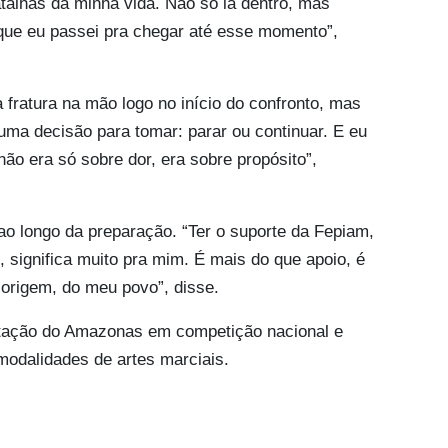
atalhas da minha vida. Não só lá dentro, mas
 que eu passei pra chegar até esse momento”,
a fratura na mão logo no início do confronto, mas
 uma decisão para tomar: parar ou continuar. E eu
ão era só sobre dor, era sobre propósito”,
ao longo da preparação. “Ter o suporte da Fepiam,
significa muito pra mim. É mais do que apoio, é
 origem, do meu povo”, disse.
ntação do Amazonas em competição nacional e
modalidades de artes marciais.