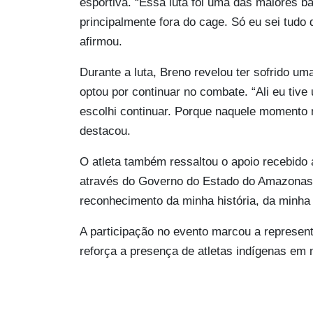
esportiva. “Essa luta foi uma das maiores b
principalmente fora do cage. Só eu sei tudo
afirmou.
Durante a luta, Breno revelou ter sofrido um
optou por continuar no combate. “Ali eu tive
escolhi continuar. Porque naquele momento n
destacou.
O atleta também ressaltou o apoio recebido 
através do Governo do Estado do Amazonas, 
reconhecimento da minha história, da minha
A participação no evento marcou a represe
reforça a presença de atletas indígenas em 