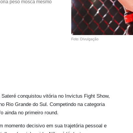
tegoria peso mosca mesmo
Foto: Divulgação
Sateré conquistou vitória no Invictus Fight Show,
no Rio Grande do Sul. Competindo na categoria
fo ainda no primeiro round.
m momento decisivo em sua trajetória pessoal e