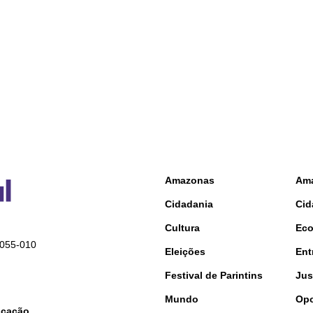
Amazonas
Am
Cidadania
Cid
Cultura
Ec
9055-010
Eleições
Ent
Festival de Parintins
Jus
Mundo
Opo
nicação