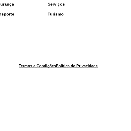
urança
Serviços
nsporte
Turismo
Termos e Condições
Política de Privacidade