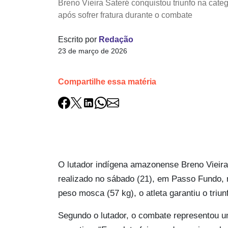
Breno Vieira Sateré conquistou triunfo na ca
após sofrer fratura durante o combate
Escrito por
Redação
23 de março de 2026
Compartilhe essa matéria
O lutador indígena amazonense Breno Vieira 
realizado no sábado (21), em Passo Fundo, 
peso mosca (57 kg), o atleta garantiu o triun
Segundo o lutador, o combate representou u