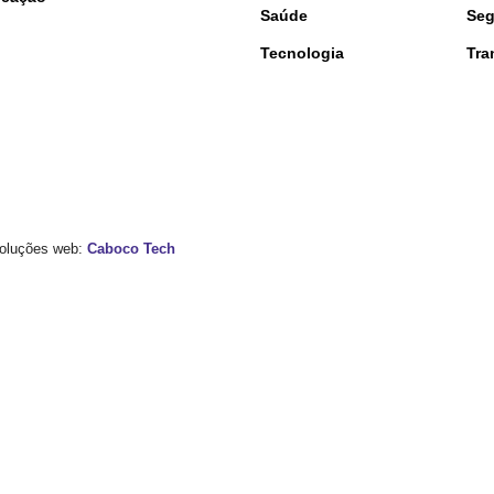
Saúde
Seg
Tecnologia
Tra
 Soluções web:
Caboco Tech