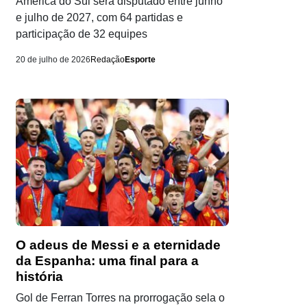
América do Sul será disputado entre junho
e julho de 2027, com 64 partidas e
participação de 32 equipes
20 de julho de 2026
Redação
Esporte
O adeus de Messi e a eternidade
da Espanha: uma final para a
história
Gol de Ferran Torres na prorrogação sela o