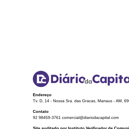
Endereço
Tv. D, 14 - Nossa Sra. das Gracas, Manaus - AM, 6
Contato
92 98459-3761
comercial@diariodacapital.com
Site auditado por Instituto Verificador de Comu