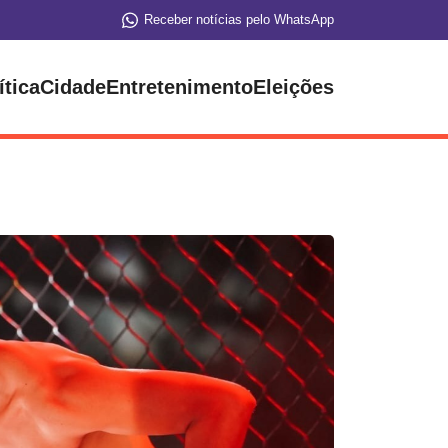
Receber notícias pelo WhatsApp
ítica
Cidade
Entretenimento
Eleições