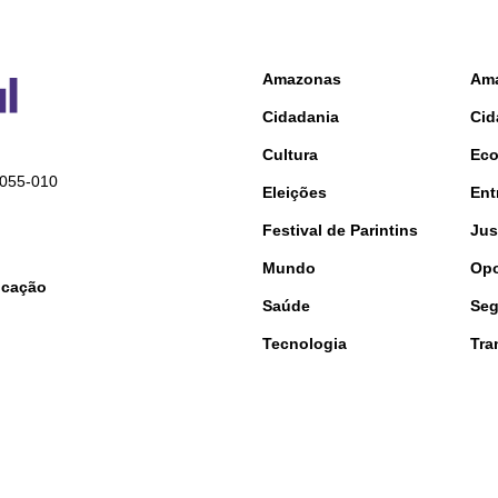
Amazonas
Am
Cidadania
Cid
Cultura
Ec
9055-010
Eleições
Ent
Festival de Parintins
Jus
Mundo
Opo
nicação
Saúde
Seg
Tecnologia
Tra