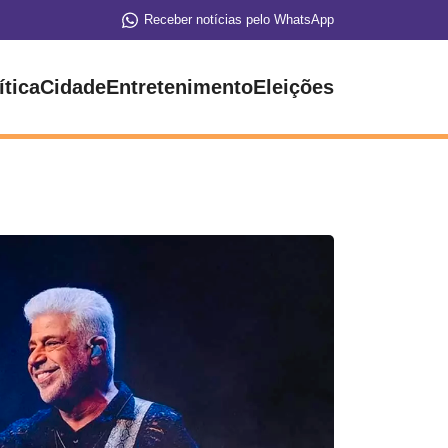
Receber notícias pelo WhatsApp
ítica
Cidade
Entretenimento
Eleições