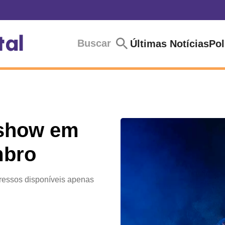
Buscar
Últimas Notícias
Pol
 show em
mbro
ressos disponíveis apenas