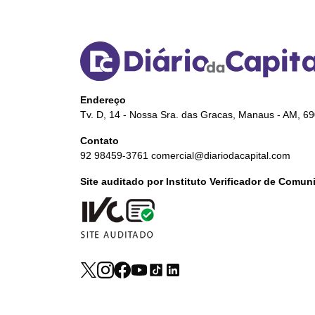
Endereço
Tv. D, 14 - Nossa Sra. das Gracas, Manaus - AM, 6
Contato
92 98459-3761
comercial@diariodacapital.com
Site auditado por Instituto Verificador de Comu