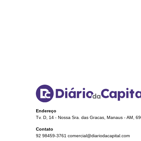
Endereço
Tv. D, 14 - Nossa Sra. das Gracas, Manaus - AM, 6
Contato
92 98459-3761
comercial@diariodacapital.com