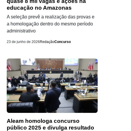
quase 8 mil vagas e ações na
educação no Amazonas
A seleção prevê a realização das provas e
a homologação dentro do mesmo período
administrativo
23 de junho de 2026
Redação
Concurso
Aleam homologa concurso
público 2025 e divulga resultado