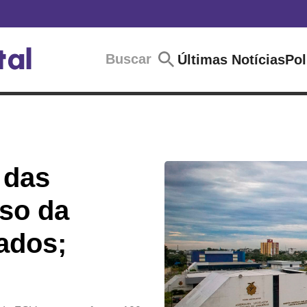
Buscar
Últimas Notícias
Pol
 das
so da
ados;