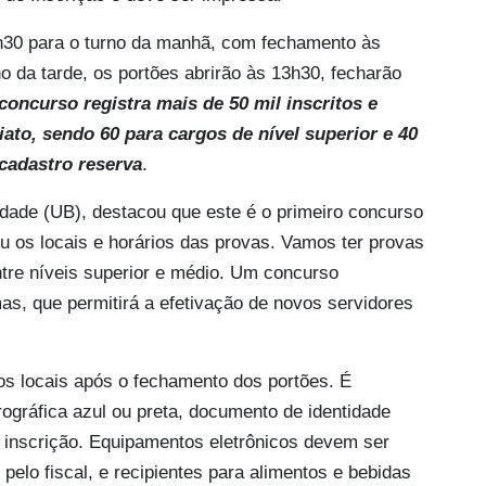
6h30 para o turno da manhã, com fechamento às
o da tarde, os portões abrirão às 13h30, fecharão
concurso registra mais de 50 mil inscritos e
to, sendo 60 para cargos de nível superior e 40
 cadastro reserva
.
dade (UB), destacou que este é o primeiro concurso
u os locais e horários das provas. Vamos ter provas
ntre níveis superior e médio. Um concurso
as, que permitirá a efetivação de novos servidores
os locais após o fechamento dos portões. É
rográfica azul ou preta, documento de identidade
e inscrição. Equipamentos eletrônicos devem ser
pelo fiscal, e recipientes para alimentos e bebidas