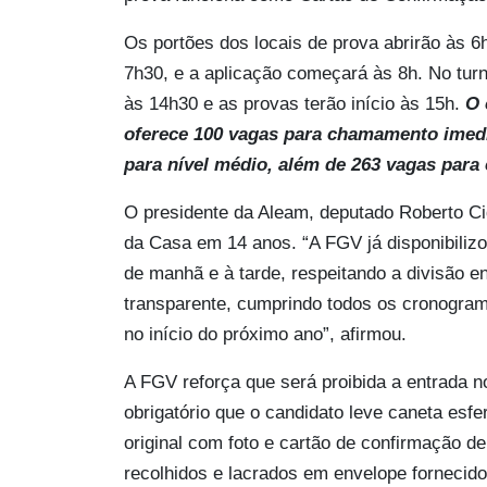
Os portões dos locais de prova abrirão às 
7h30, e a aplicação começará às 8h. No turn
às 14h30 e as provas terão início às 15h.
O 
oferece 100 vagas para chamamento imedia
para nível médio, além de 263 vagas para
O presidente da Aleam, deputado Roberto Ci
da Casa em 14 anos. “A FGV já disponibilizo
de manhã e à tarde, respeitando a divisão e
transparente, cumprindo todos os cronogram
no início do próximo ano”, afirmou.
A FGV reforça que será proibida a entrada n
obrigatório que o candidato leve caneta esfe
original com foto e cartão de confirmação d
recolhidos e lacrados em envelope fornecido 