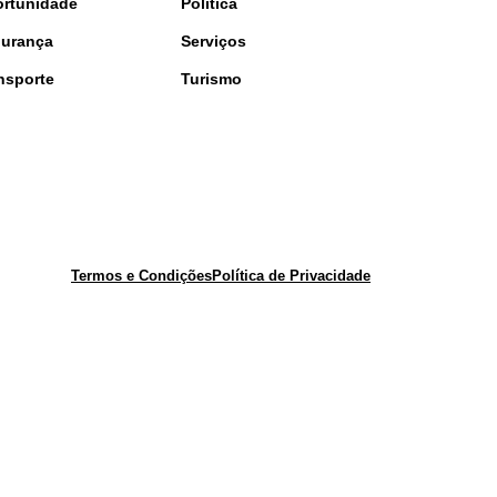
rtunidade
Política
urança
Serviços
nsporte
Turismo
Termos e Condições
Política de Privacidade