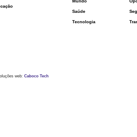
Mundo
Opo
nicação
Saúde
Seg
Tecnologia
Tra
 Soluções web:
Caboco Tech