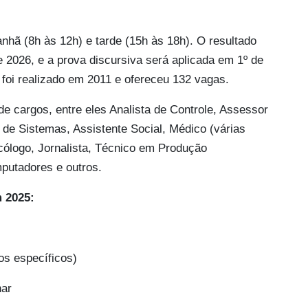
anhã (8h às 12h) e tarde (15h às 18h). O resultado
de 2026, e a prova discursiva será aplicada em 1º de
foi realizado em 2011 e ofereceu 132 vagas.
 cargos, entre eles Analista de Controle, Assessor
a de Sistemas, Assistente Social, Médico (várias
cólogo, Jornalista, Técnico em Produção
putadores e outros.
 2025:
os específicos)
nar