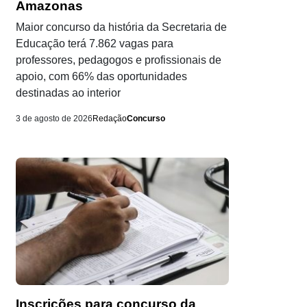
Amazonas
Maior concurso da história da Secretaria de
Educação terá 7.862 vagas para
professores, pedagogos e profissionais de
apoio, com 66% das oportunidades
destinadas ao interior
3 de agosto de 2026
Redação
Concurso
Inscrições para concurso da