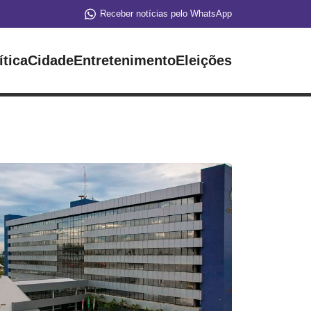
Receber notícias pelo WhatsApp
ítica
Cidade
Entretenimento
Eleições