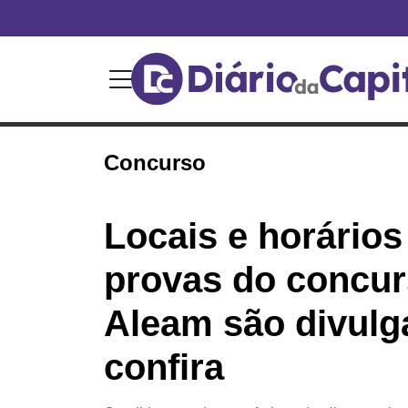
Concurso
Locais e horários
provas do concur
Aleam são divulg
confira