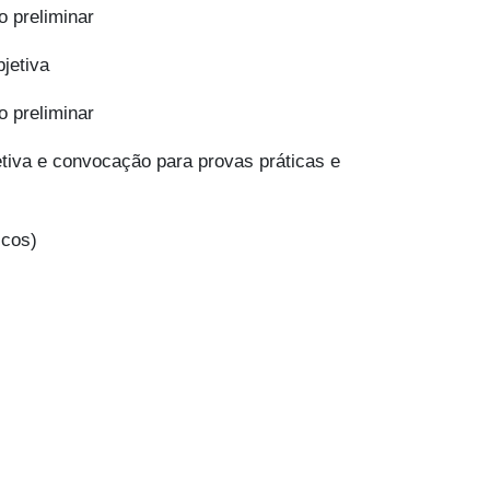
o preliminar
jetiva
o preliminar
etiva e convocação para provas práticas e
icos)