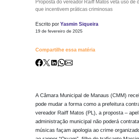
Proposta do vereador Raiff Matos veta uso de 
que incentivem práticas criminosas
Escrito por
Yasmin Siqueira
19 de fevereiro de 2025
Compartilhe essa matéria
A Câmara Municipal de Manaus (CMM) recebe
pode mudar a forma como a prefeitura contra
vereador Raiff Matos (PL), a proposta – ape
administração municipal não poderá contratar
músicas façam apologia ao crime organizado
ao rapper “Oruam”, filho do traficante Marc