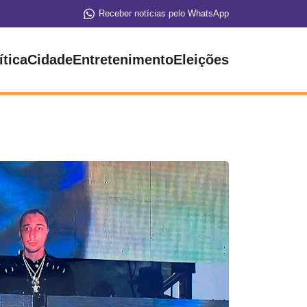
Receber notícias pelo WhatsApp
ítica
Cidade
Entretenimento
Eleições