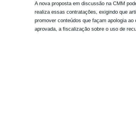
A nova proposta em discussão na CMM pode
realiza essas contratações, exigindo que ar
promover conteúdos que façam apologia ao 
aprovada, a fiscalização sobre o uso de rec