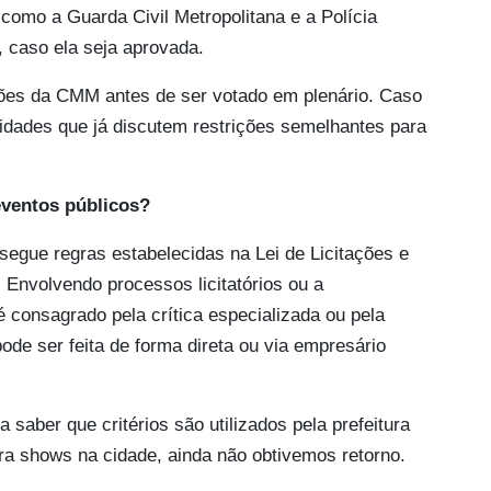
como a Guarda Civil Metropolitana e a Polícia
i, caso ela seja aprovada.
sões da CMM antes de ser votado em plenário. Caso
cidades que já discutem restrições semelhantes para
eventos públicos?
 segue regras estabelecidas na Lei de Licitações e
. Envolvendo processos licitatórios ou a
a é consagrado pela crítica especializada ou pela
ode ser feita de forma direta ou via empresário
aber que critérios são utilizados pela prefeitura
ra shows na cidade, ainda não obtivemos retorno.