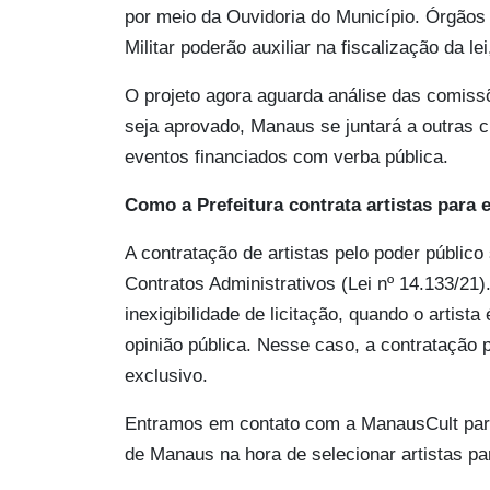
por meio da Ouvidoria do Município. Órgãos 
Militar poderão auxiliar na fiscalização da le
O projeto agora aguarda análise das comis
seja aprovado, Manaus se juntará a outras 
eventos financiados com verba pública.
Como a Prefeitura contrata artistas para 
A contratação de artistas pelo poder público
Contratos Administrativos (Lei nº 14.133/21)
inexigibilidade de licitação, quando o artist
opinião pública. Nesse caso, a contratação p
exclusivo.
Entramos em contato com a ManausCult para s
de Manaus na hora de selecionar artistas pa