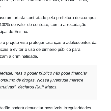
e.
so um artista contratado pela prefeitura descumpra
a 100% do valor do contrato, com a arrecadação
ipal de Ensino.
e o projeto visa proteger crianças e adolescentes da
cais e evitar o uso de dinheiro público para
zam a criminalidade.
iedade, mas o poder público não pode financiar
 consumo de drogas. Nossa juventude merece
trutivas”, declarou Raiff Matos.
dadão poderá denunciar possíveis irregularidades