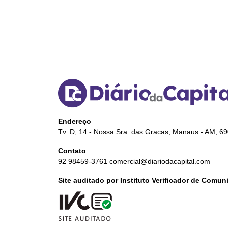
Endereço
Tv. D, 14 - Nossa Sra. das Gracas, Manaus - AM, 6
Contato
92 98459-3761
comercial@diariodacapital.com
Site auditado por Instituto Verificador de Comu