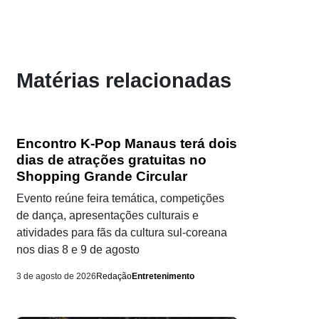
Matérias relacionadas
Encontro K-Pop Manaus terá dois
dias de atrações gratuitas no
Shopping Grande Circular
Evento reúne feira temática, competições
de dança, apresentações culturais e
atividades para fãs da cultura sul-coreana
nos dias 8 e 9 de agosto
3 de agosto de 2026
Redação
Entretenimento