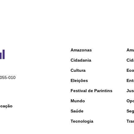
Amazonas
Am
Cidadania
Cid
Cultura
Ec
9055-010
Eleições
Ent
Festival de Parintins
Jus
Mundo
Opo
nicação
Saúde
Seg
Tecnologia
Tra