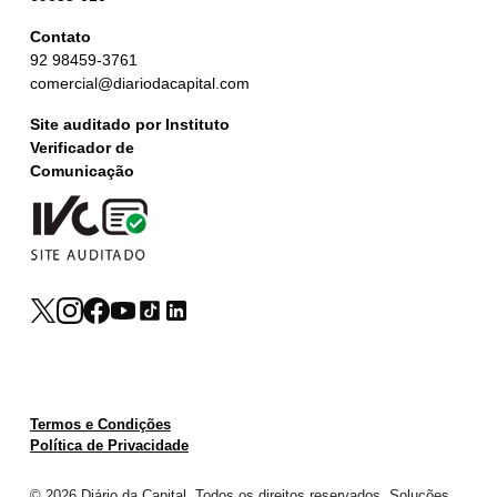
Contato
92 98459-3761
comercial@diariodacapital.com
Site auditado por Instituto
Verificador de
Comunicação
Termos e Condições
Política de Privacidade
© 2026 Diário da Capital. Todos os direitos reservados. Soluções