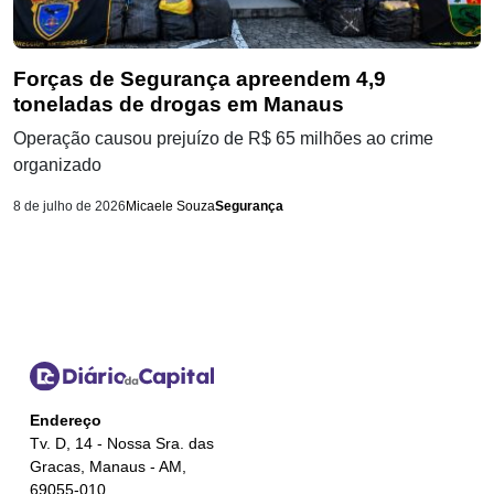
Forças de Segurança apreendem 4,9
toneladas de drogas em Manaus
Operação causou prejuízo de R$ 65 milhões ao crime
organizado
8 de julho de 2026
Micaele Souza
Segurança
Endereço
Tv. D, 14 - Nossa Sra. das
Gracas, Manaus - AM,
69055-010