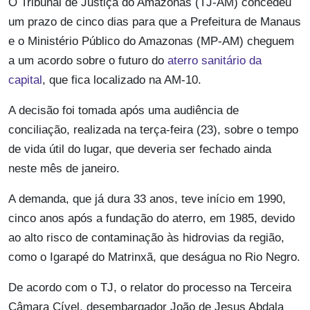
O Tribunal de Justiça do Amazonas (TJ-AM) concedeu
um prazo de cinco dias para que a Prefeitura de Manaus
e o Ministério Público do Amazonas (MP-AM) cheguem
a um acordo sobre o futuro do
aterro sanitário da
capital
, que fica localizado na AM-10.
A decisão foi tomada após uma audiência de
conciliação, realizada na terça-feira (23), sobre o tempo
de vida útil do lugar, que deveria ser fechado ainda
neste mês de janeiro.
A demanda, que já dura 33 anos, teve início em 1990,
cinco anos após a fundação do aterro, em 1985, devido
ao alto risco de contaminação às hidrovias da região,
como o Igarapé do Matrinxã, que deságua no Rio Negro.
De acordo com o TJ, o relator do processo na Terceira
Câmara Cível, desembargador João de Jesus Abdala