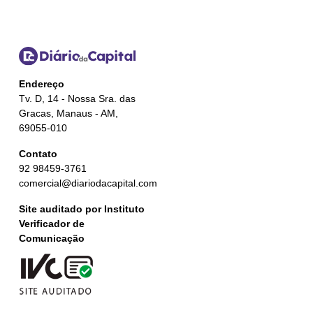
Endereço
Tv. D, 14 - Nossa Sra. das
Gracas, Manaus - AM,
69055-010
Contato
92 98459-3761
comercial@diariodacapital.com
Site auditado por Instituto
Verificador de
Comunicação