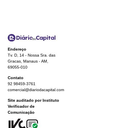
Endereço
Tv. D, 14 - Nossa Sra. das
Gracas, Manaus - AM,
69055-010
Contato
92 98459-3761
comercial@diariodacapital.com
Site auditado por Instituto
Verificador de
Comunicação