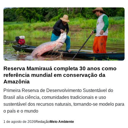
Reserva Mamirauá completa 30 anos como
referência mundial em conservação da
Amazônia
Primeira Reserva de Desenvolvimento Sustentável do
Brasil alia ciência, comunidades tradicionais e uso
sustentável dos recursos naturais, tornando-se modelo para
o país e o mundo
1 de agosto de 2026
Redação
Meio Ambiente