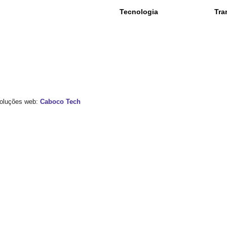
Tecnologia
Tra
 Soluções web:
Caboco Tech