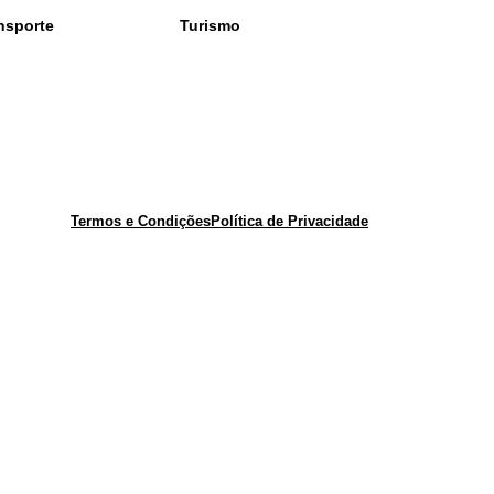
nsporte
Turismo
Termos e Condições
Política de Privacidade