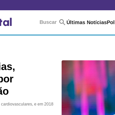
Buscar
Últimas Notícias
Pol
ias,
por
ão
s cardiovasculares, e em 2018