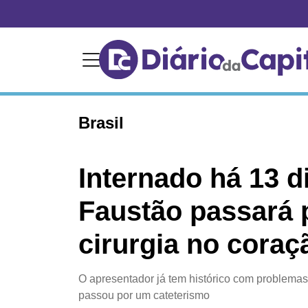
Brasil
Internado há 13 d
Faustão passará 
cirurgia no coraç
O apresentador já tem histórico com problema
passou por um cateterismo