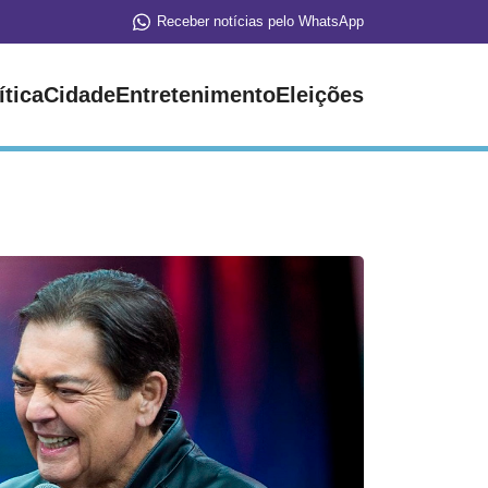
Receber notícias pelo WhatsApp
ítica
Cidade
Entretenimento
Eleições