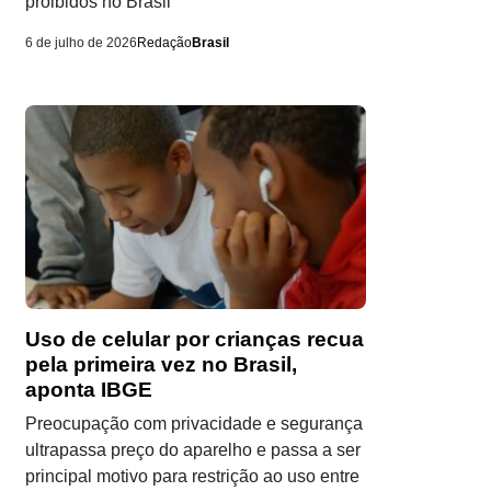
proibidos no Brasil
6 de julho de 2026
Redação
Brasil
Uso de celular por crianças recua
pela primeira vez no Brasil,
aponta IBGE
Preocupação com privacidade e segurança
ultrapassa preço do aparelho e passa a ser
principal motivo para restrição ao uso entre