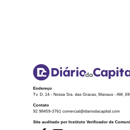
Endereço
Tv. D, 14 - Nossa Sra. das Gracas, Manaus - AM, 6
Contato
92 98459-3761
comercial@diariodacapital.com
Site auditado por Instituto Verificador de Comu