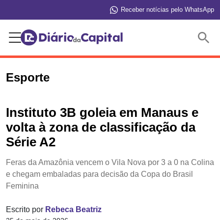
Receber notícias pelo WhatsApp
Buscar
Esporte
Instituto 3B goleia em Manaus e
volta à zona de classificação da
Série A2
Feras da Amazônia vencem o Vila Nova por 3 a 0 na Colina
e chegam embaladas para decisão da Copa do Brasil
Feminina
Escrito por
Rebeca Beatriz