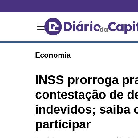
Economia
INSS prorroga pr
contestação de d
indevidos; saiba
participar