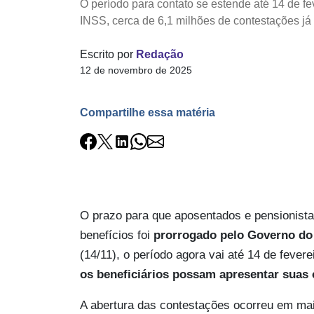
O período para contato se estende até 14 de f
INSS, cerca de 6,1 milhões de contestações já 
Escrito por
Redação
12 de novembro de 2025
Compartilhe essa matéria
O prazo para que aposentados e pensionist
benefícios foi
prorrogado pelo Governo do 
(14/11), o período agora vai até 14 de fever
os beneficiários possam apresentar suas
A abertura das contestações ocorreu em mai