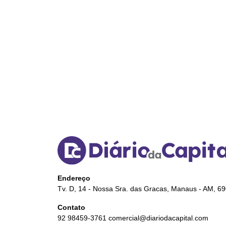
Endereço
Tv. D, 14 - Nossa Sra. das Gracas, Manaus - AM, 6
Contato
92 98459-3761
comercial@diariodacapital.com