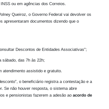
eu INSS ou em agências dos Correios.
Wolney Queiroz, o Governo Federal vai devolver os
des apresentaram documentos dizendo que o
onsultar Descontos de Entidades Associativas”;
a sábado, das 7h às 22h;
 atendimento assistido e gratuito.
desconto”, o beneficiário registra a contestação e a
er. Se não houver resposta, o sistema abre
os e pensionistas fazerem a adesão ao
acordo de