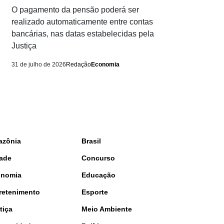
O pagamento da pensão poderá ser
realizado automaticamente entre contas
bancárias, nas datas estabelecidas pela
Justiça
31 de julho de 2026
Redação
Economia
azônia
Brasil
ade
Concurso
onomia
Educação
retenimento
Esporte
tiça
Meio Ambiente