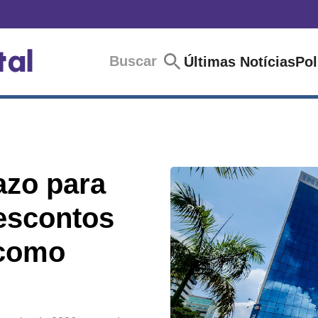
Buscar
Últimas Notícias
Pol
azo para
escontos
 como