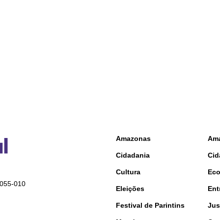
Amazonas
Am
Cidadania
Cid
Cultura
Ec
9055-010
Eleições
Ent
Festival de Parintins
Jus