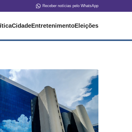
Receber notícias pelo WhatsApp
ítica
Cidade
Entretenimento
Eleições