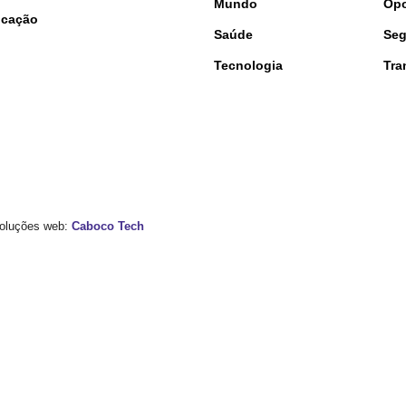
Mundo
Opo
nicação
Saúde
Seg
Tecnologia
Tra
 Soluções web:
Caboco Tech