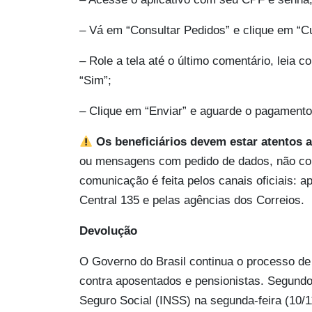
– Vá em “Consultar Pedidos” e clique em “C
– Role a tela até o último comentário, leia 
“Sim”;
– Clique em “Enviar” e aguarde o pagamento
Os beneficiários devem estar atentos a
ou mensagens com pedido de dados, não cobr
comunicação é feita pelos canais oficiais: a
Central 135 e pelas agências dos Correios.
Devolução
O Governo do Brasil continua o processo de
contra aposentados e pensionistas. Segundo r
Seguro Social (INSS) na segunda-feira (10/