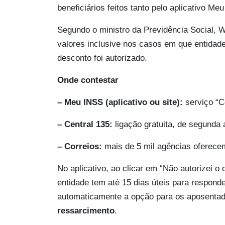
beneficiários feitos tanto pelo aplicativo M
Segundo o ministro da Previdência Social, 
valores inclusive nos casos em que entida
desconto foi autorizado.
Onde contestar
– Meu INSS (aplicativo ou site):
serviço “C
– Central 135:
ligação gratuita, de segunda 
– Correios:
mais de 5 mil agências oferecem
No aplicativo, ao clicar em “Não autorizei o 
entidade tem até 15 dias úteis para respond
automaticamente a opção para os aposentad
ressarcimento
.