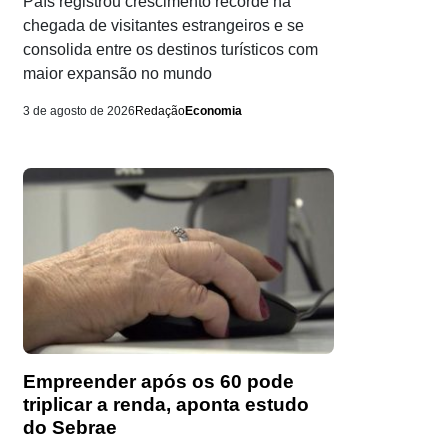
País registrou crescimento recorde na
chegada de visitantes estrangeiros e se
consolida entre os destinos turísticos com
maior expansão no mundo
3 de agosto de 2026
Redação
Economia
Empreender após os 60 pode
triplicar a renda, aponta estudo
do Sebrae