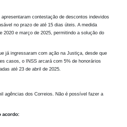
e apresentaram contestação de descontos indevidos
sável no prazo de até 15 dias úteis. A medida
e 2020 e março de 2025, permitindo a solução do
ue já ingressaram com ação na Justiça, desde que
ses casos, o INSS arcará com 5% de honorários
adas até 23 de abril de 2025.
l agências dos Correios. Não é possível fazer a
o acordo:
;