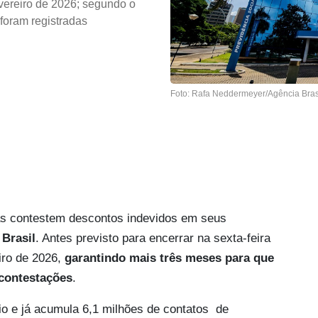
evereiro de 2026; segundo o
foram registradas
Foto: Rafa Neddermeyer/Agência Bras
as contestem descontos indevidos em seus
Brasil
. Antes previsto para encerrar na sexta-feira
eiro de 2026,
garantindo mais três meses para que
 contestações
.
o e já acumula 6,1 milhões de contatos de