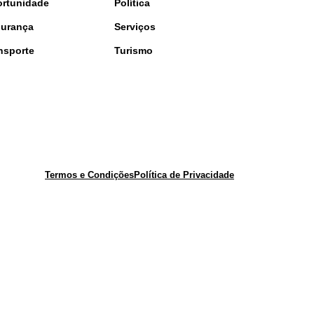
rtunidade
Política
urança
Serviços
nsporte
Turismo
Termos e Condições
Política de Privacidade