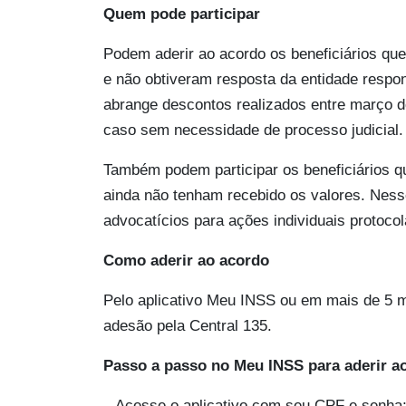
Quem pode participar
Podem aderir ao acordo os beneficiários qu
e não obtiveram resposta da entidade respon
abrange descontos realizados entre março d
caso sem necessidade de processo judicial.
Também podem participar os beneficiários q
ainda não tenham recebido os valores. Nes
advocatícios para ações individuais protocol
Como aderir ao acordo
Pelo aplicativo Meu INSS ou em mais de 5 mi
adesão pela Central 135.
Passo a passo no Meu INSS para aderir a
– Acesse o aplicativo com seu CPF e senha