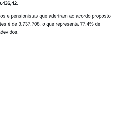
0.436,42
.
dos e pensionistas que aderiram ao acordo proposto
tes é de 3.737.708, o que representa 77,4% de
ndevidos.