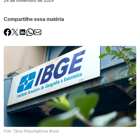
24 de novembro de 2025
Compartilhe essa matéria
Foto: Tânia Rêgo/Agência Brasil