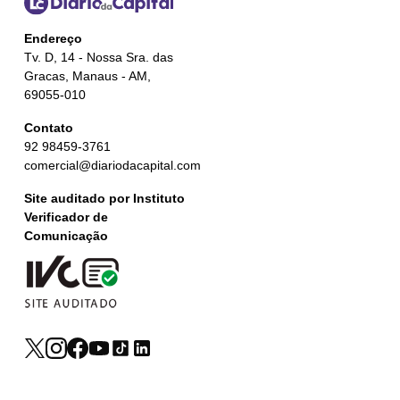
Endereço
Tv. D, 14 - Nossa Sra. das
Gracas, Manaus - AM,
69055-010
Contato
92 98459-3761
comercial@diariodacapital.com
Site auditado por Instituto
Verificador de
Comunicação