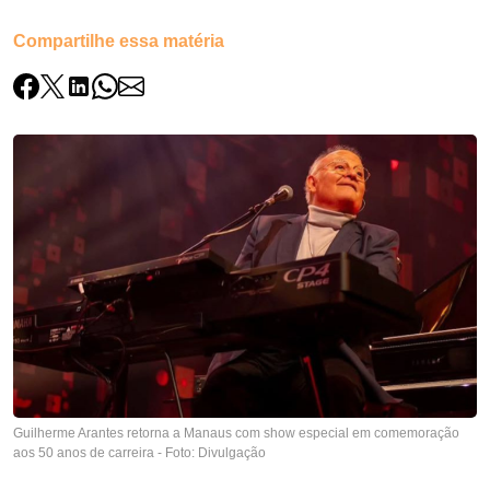
Compartilhe essa matéria
Guilherme Arantes retorna a Manaus com show especial em comemoração
aos 50 anos de carreira - Foto: Divulgação