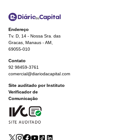
Endereço
Tv. D, 14 - Nossa Sra. das
Gracas, Manaus - AM,
69055-010
Contato
92 98459-3761
comercial@diariodacapital.com
Site auditado por Instituto
Verificador de
Comunicação