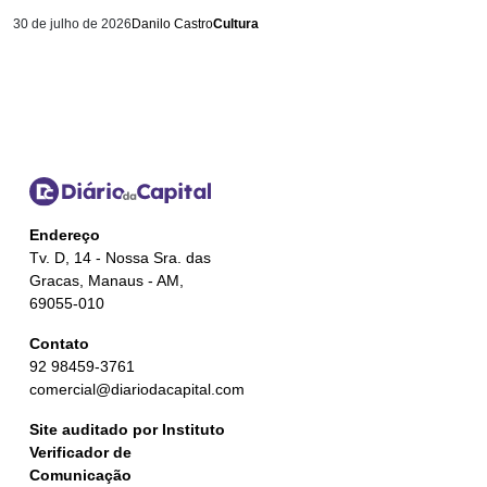
30 de julho de 2026
Danilo Castro
Cultura
Endereço
Tv. D, 14 - Nossa Sra. das
Gracas, Manaus - AM,
69055-010
Contato
92 98459-3761
comercial@diariodacapital.com
Site auditado por Instituto
Verificador de
Comunicação