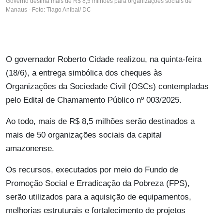
Governo destina mais de R$ 8,5 milhões para organizações sociais de
Manaus - Foto: Tiago Aníbal/ DC
O governador Roberto Cidade realizou, na quinta-feira
(18/6), a entrega simbólica dos cheques às
Organizações da Sociedade Civil (OSCs) contempladas
pelo Edital de Chamamento Público nº 003/2025.
Ao todo, mais de R$ 8,5 milhões serão destinados a
mais de 50 organizações sociais da capital
amazonense.
Os recursos, executados por meio do Fundo de
Promoção Social e Erradicação da Pobreza (FPS),
serão utilizados para a aquisição de equipamentos,
melhorias estruturais e fortalecimento de projetos