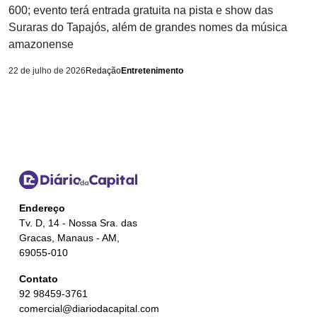
600; evento terá entrada gratuita na pista e show das
Suraras do Tapajós, além de grandes nomes da música
amazonense
22 de julho de 2026
Redação
Entretenimento
Endereço
Tv. D, 14 - Nossa Sra. das
Gracas, Manaus - AM,
69055-010
Contato
92 98459-3761
comercial@diariodacapital.com