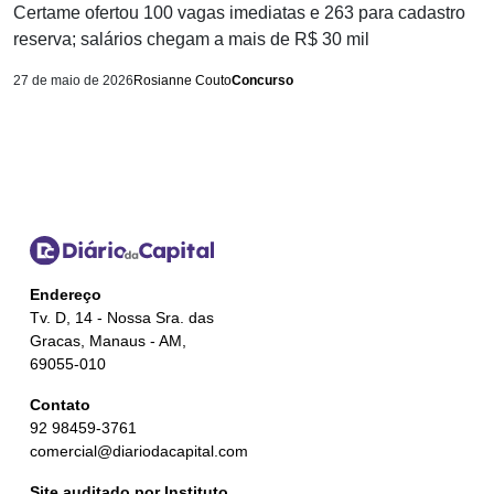
Certame ofertou 100 vagas imediatas e 263 para cadastro
reserva; salários chegam a mais de R$ 30 mil
27 de maio de 2026
Rosianne Couto
Concurso
Endereço
Tv. D, 14 - Nossa Sra. das
Gracas, Manaus - AM,
69055-010
Contato
92 98459-3761
comercial@diariodacapital.com
Site auditado por Instituto