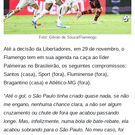
Foto: Gilvan de Souza/Flamengo
Até a decisão da Libertadores, em 29 de novembro, o
Flamengo tem em sua agenda na caça ao líder
Palmeiras no Brasileirão, os seguintes compromissos:
Santos (casa), Sport (fora), Fluminense (fora),
Bragantino (casa) e Atlético-MG (fora).
“Até o gol, o São Paulo tinha criado quase nada, se não
me engano, nenhuma chance clara, a não ser algum
cruzamento ou chute de fora que acabou passando
longe. Mas, infelizmente, numa bola de bate-rebate, ela
acabou sobrando para o São Paulo. No meu caso, foi