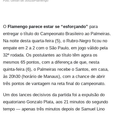
Foto: Gilvan de Souza/Flamengo
O
Flamengo parece estar se “esforçando”
para
entregar o título do Campeonato Brasileiro ao Palmeiras.
Na noite desta quarta-feira (5), o Rubro-Negro ficou no
empate em 2 a 2 com o São Paulo, em jogo válido pela
32ª rodada. Os postulantes ao título têm agora os
mesmos 65 pontos, com a diferença de que, nesta
quinta-feira (6), o Palmeiras recebe o Santos, em casa,
às 20h30 (horário de Manaus), com a chance de abrir
três pontos de vantagem na reta final do campeonato.
Um dos lances decisivos da partida foi a expulsão do
equatoriano Gonzalo Plata, aos 21 minutos do segundo
tempo — apenas três minutos depois de Samuel Lino