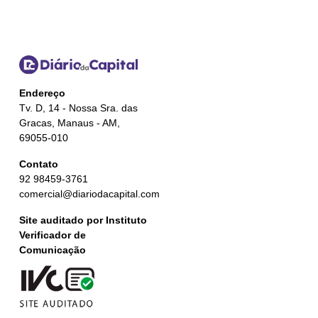
Endereço
Tv. D, 14 - Nossa Sra. das
Gracas, Manaus - AM,
69055-010
Contato
92 98459-3761
comercial@diariodacapital.com
Site auditado por Instituto
Verificador de
Comunicação