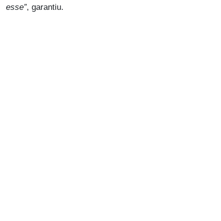
esse”
, garantiu.