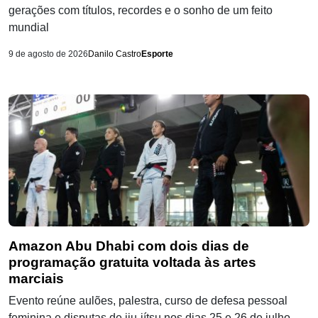
gerações com títulos, recordes e o sonho de um feito
mundial
9 de agosto de 2026
Danilo Castro
Esporte
Amazon Abu Dhabi com dois dias de
programação gratuita voltada às artes
marciais
Evento reúne aulões, palestra, curso de defesa pessoal
feminina e disputas de jiu-jítsu nos dias 25 e 26 de julho