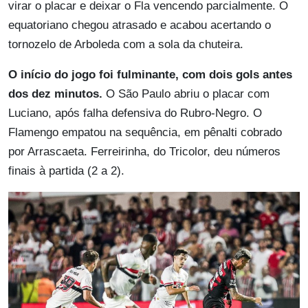
virar o placar e deixar o Fla vencendo parcialmente. O
equatoriano chegou atrasado e acabou acertando o
tornozelo de Arboleda com a sola da chuteira.
O início do jogo foi fulminante, com dois gols antes
dos dez minutos.
O São Paulo abriu o placar com
Luciano, após falha defensiva do Rubro-Negro. O
Flamengo empatou na sequência, em pênalti cobrado
por Arrascaeta. Ferreirinha, do Tricolor, deu números
finais à partida (2 a 2).