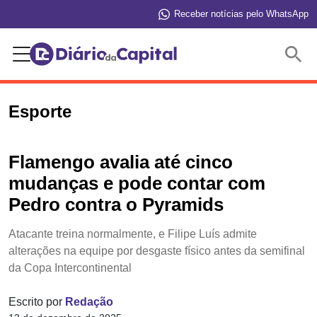
Receber notícias pelo WhatsApp
Buscar
Esporte
Flamengo avalia até cinco
mudanças e pode contar com
Pedro contra o Pyramids
Atacante treina normalmente, e Filipe Luís admite
alterações na equipe por desgaste físico antes da semifinal
da Copa Intercontinental
Escrito por
Redação