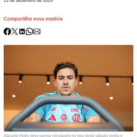
13 de dezembro de 2025
Compartilhe essa matéria
Atacante Pedro deve ganhar minutagem no jogo deste sábado contra o