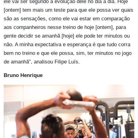
ele vai ser segundo a evolução dele no dia a dia. Hoje
[ontem] tem mais um teste para que ele possa ver quais
são as sensações, como ele vai estar em comparação
aos companheiros nesse treino de hoje [ontem], para
gente decidir se amanhã [hoje] ele pode ter minutos ou
não. A minha expectativa e esperança é que tudo corra
bem no treino e que ele possa, sim, ter minutos no jogo
de amanhã”, analisou Filipe Luís.
Bruno Henrique