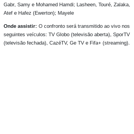
Gabr, Samy e Mohamed Hamdi; Lasheen, Touré, Zalaka,
Atef e Hafez (Ewerton); Mayele
Onde assistir:
O confronto será transmitido ao vivo nos
seguintes veículos: TV Globo (televisão aberta), SporTV
(televisão fechada), CazéTV, Ge TV e Fifa+ (streaming).