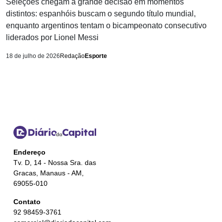
Seleções chegam à grande decisão em momentos
distintos: espanhóis buscam o segundo título mundial,
enquanto argentinos tentam o bicampeonato consecutivo
liderados por Lionel Messi
18 de julho de 2026
Redação
Esporte
Endereço
Tv. D, 14 - Nossa Sra. das
Gracas, Manaus - AM,
69055-010
Contato
92 98459-3761