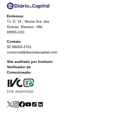
Endereço
Tv. D, 14 - Nossa Sra. das
Gracas, Manaus - AM,
69055-010
Contato
92 98459-3761
comercial@diariodacapital.com
Site auditado por Instituto
Verificador de
Comunicação