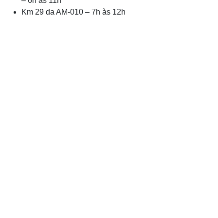
– 6h às 11h
Km 29 da AM-010 – 7h às 12h