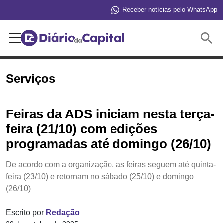
Receber notícias pelo WhatsApp
Buscar
Serviços
Feiras da ADS iniciam nesta terça-
feira (21/10) com edições
programadas até domingo (26/10)
De acordo com a organização, as feiras seguem até quinta-
feira (23/10) e retornam no sábado (25/10) e domingo
(26/10)
Escrito por
Redação