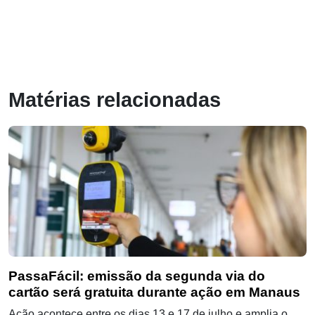
Matérias relacionadas
PassaFácil: emissão da segunda via do
cartão será gratuita durante ação em Manaus
Ação acontece entre os dias 13 e 17 de julho e amplia o