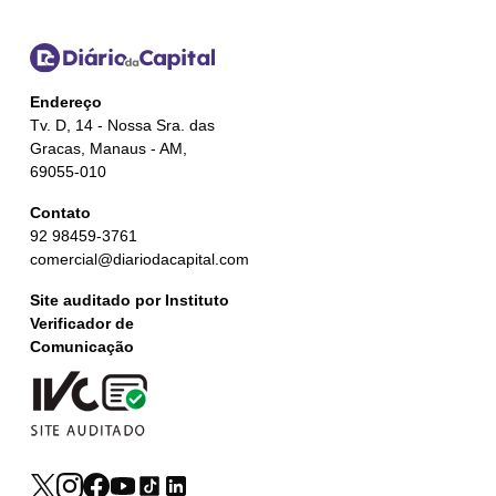
Endereço
Tv. D, 14 - Nossa Sra. das
Gracas, Manaus - AM,
69055-010
Contato
92 98459-3761
comercial@diariodacapital.com
Site auditado por Instituto
Verificador de
Comunicação