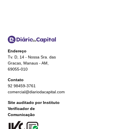
Endereço
Tv. D, 14 - Nossa Sra. das
Gracas, Manaus - AM,
69055-010
Contato
92 98459-3761
comercial@diariodacapital.com
Site auditado por Instituto
Verificador de
Comunicação