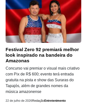
Festival Zero 92 premiará melhor
look inspirado na bandeira do
Amazonas
Concurso vai premiar o visual mais criativo
com Pix de R$ 600; evento terá entrada
gratuita na pista e show das Suraras do
Tapajós, além de grandes nomes da
música amazonense
22 de julho de 2026
Redação
Entretenimento