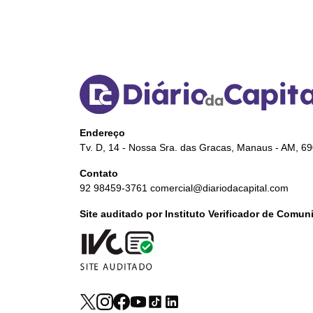
Endereço
Tv. D, 14 - Nossa Sra. das Gracas, Manaus - AM, 6
Contato
92 98459-3761
comercial@diariodacapital.com
Site auditado por Instituto Verificador de Comu