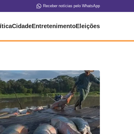
Receber notícias pelo WhatsApp
ítica
Cidade
Entretenimento
Eleições