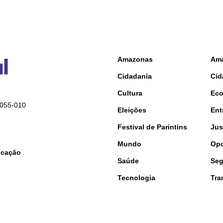
Amazonas
Am
Cidadania
Cid
Cultura
Ec
9055-010
Eleições
Ent
Festival de Parintins
Jus
Mundo
Opo
nicação
Saúde
Seg
Tecnologia
Tra