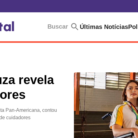
Buscar
Últimas Notícias
Pol
uza revela
ores
ista Pan-Americana, contou
 de cuidadores