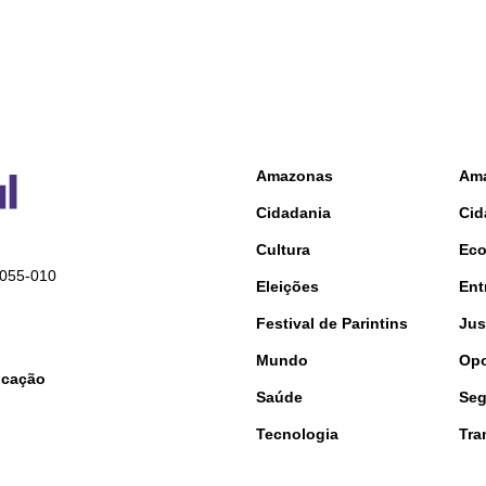
Amazonas
Am
Cidadania
Cid
Cultura
Ec
9055-010
Eleições
Ent
Festival de Parintins
Jus
Mundo
Opo
nicação
Saúde
Seg
Tecnologia
Tra