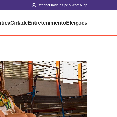
Receber notícias pelo WhatsApp
ítica
Cidade
Entretenimento
Eleições