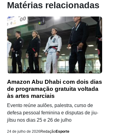
Matérias relacionadas
Amazon Abu Dhabi com dois dias
de programação gratuita voltada
às artes marciais
Evento reúne aulões, palestra, curso de
defesa pessoal feminina e disputas de jiu-
jítsu nos dias 25 e 26 de julho
24 de julho de 2026
Redação
Esporte