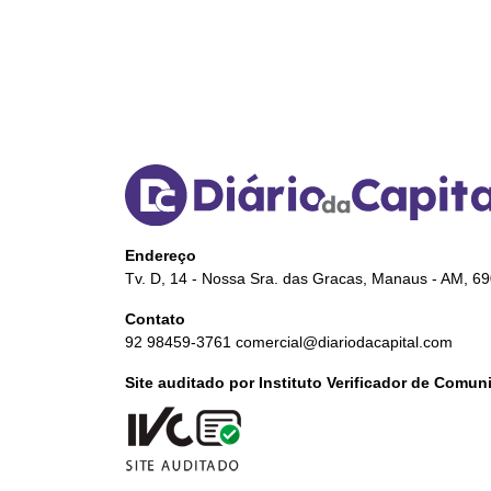
Endereço
Tv. D, 14 - Nossa Sra. das Gracas, Manaus - AM, 6
Contato
92 98459-3761
comercial@diariodacapital.com
Site auditado por Instituto Verificador de Comu