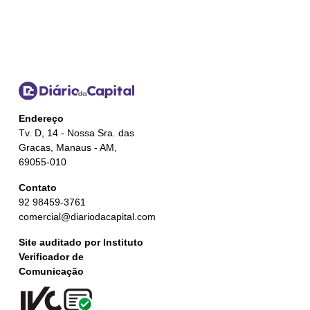
Endereço
Tv. D, 14 - Nossa Sra. das
Gracas, Manaus - AM,
69055-010
Contato
92 98459-3761
comercial@diariodacapital.com
Site auditado por Instituto
Verificador de
Comunicação