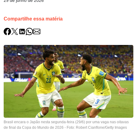
29 de junho de 2026
Compartilhe essa matéria
Brasil encara o Japão nesta segunda-feira (29/6) por uma vaga nas oitavas
de final da Copa do Mundo de 2026 - Foto: Robert Cianflone/Getty Images