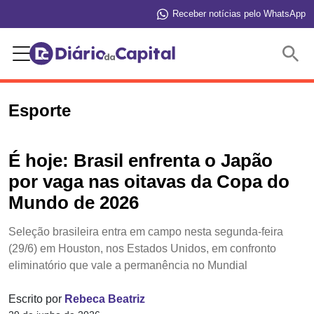
Receber notícias pelo WhatsApp
Buscar
Esporte
É hoje: Brasil enfrenta o Japão
por vaga nas oitavas da Copa do
Mundo de 2026
Seleção brasileira entra em campo nesta segunda-feira
(29/6) em Houston, nos Estados Unidos, em confronto
eliminatório que vale a permanência no Mundial
Escrito por
Rebeca Beatriz