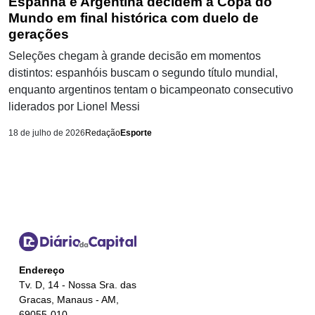
Espanha e Argentina decidem a Copa do
Mundo em final histórica com duelo de
gerações
Seleções chegam à grande decisão em momentos
distintos: espanhóis buscam o segundo título mundial,
enquanto argentinos tentam o bicampeonato consecutivo
liderados por Lionel Messi
18 de julho de 2026
Redação
Esporte
Endereço
Tv. D, 14 - Nossa Sra. das
Gracas, Manaus - AM,
69055-010