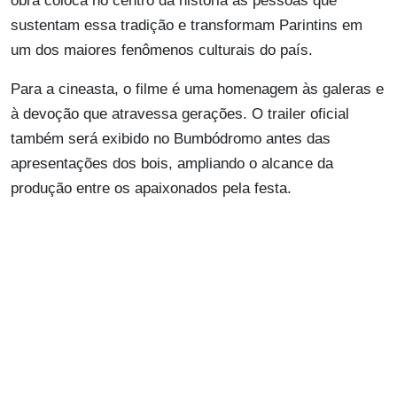
obra coloca no centro da história as pessoas que
sustentam essa tradição e transformam Parintins em
um dos maiores fenômenos culturais do país.
Para a cineasta, o filme é uma homenagem às galeras e
à devoção que atravessa gerações. O trailer oficial
também será exibido no Bumbódromo antes das
apresentações dos bois, ampliando o alcance da
produção entre os apaixonados pela festa.