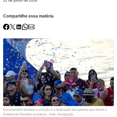
22 de junho de 2026
Compartilhe essa matéria
Documentário destaca a emoção e a dedicação das galeras que fazem o
Festival de Parintins acontecer - Foto: Divulgação