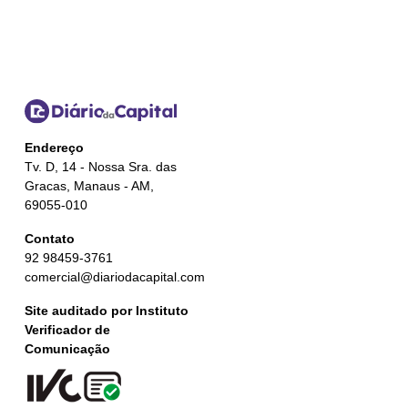
Endereço
Tv. D, 14 - Nossa Sra. das
Gracas, Manaus - AM,
69055-010
Contato
92 98459-3761
comercial@diariodacapital.com
Site auditado por Instituto
Verificador de
Comunicação