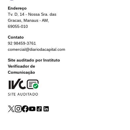
Endereço
Tv. D, 14 - Nossa Sra. das
Gracas, Manaus - AM,
69055-010
Contato
92 98459-3761
comercial@diariodacapital.com
Site auditado por Instituto
Verificador de
Comunicação