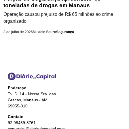
toneladas de drogas em Manaus
Operação causou prejuízo de R$ 65 milhões ao crime
organizado
8 de julho de 2026
Micaele Souza
Segurança
Endereço
Tv. D, 14 - Nossa Sra. das
Gracas, Manaus - AM,
69055-010
Contato
92 98459-3761
comercial@diariodacapital.com