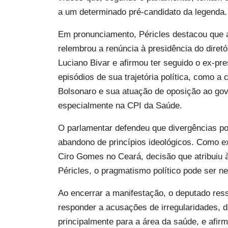
a um determinado pré-candidato da legenda.
Em pronunciamento, Péricles destacou que
relembrou a renúncia à presidência do diret
Luciano Bivar e afirmou ter seguido o ex-pr
episódios de sua trajetória política, como 
Bolsonaro e sua atuação de oposição ao gov
especialmente na CPI da Saúde.
O parlamentar defendeu que divergências pol
abandono de princípios ideológicos. Como e
Ciro Gomes no Ceará, decisão que atribuiu à
Péricles, o pragmatismo político pode ser n
Ao encerrar a manifestação, o deputado res
responder a acusações de irregularidades, 
principalmente para a área da saúde, e afir