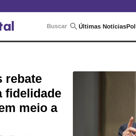
Buscar
Últimas Notícias
Pol
s rebate
a fidelidade
 em meio a