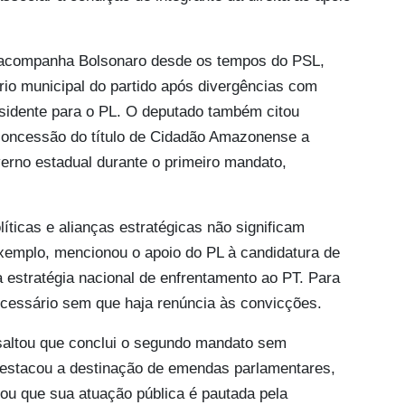
 acompanha Bolsonaro desde os tempos do PSL,
ório municipal do partido após divergências com
esidente para o PL. O deputado também citou
a concessão do título de Cidadão Amazonense a
erno estadual durante o primeiro mandato,
íticas e alianças estratégicas não significam
xemplo, mencionou o apoio do PL à candidatura de
 estratégia nacional de enfrentamento ao PT. Para
ecessário sem que haja renúncia às convicções.
saltou que conclui o segundo mandato sem
destacou a destinação de emendas parlamentares,
mou que sua atuação pública é pautada pela