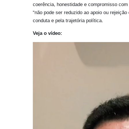
coerência, honestidade e compromisso com o
“não pode ser reduzido ao apoio ou rejeiçã
conduta e pela trajetória política.
Veja o vídeo: