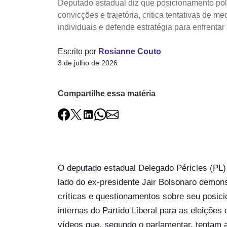
Deputado estadual diz que posicionamento pol
convicções e trajetória, critica tentativas de med
individuais e defende estratégia para enfrenta
Escrito por
Rosianne Couto
3 de julho de 2026
Compartilhe essa matéria
O deputado estadual Delegado Péricles (PL) a
lado do ex-presidente Jair Bolsonaro demons
críticas e questionamentos sobre seu posic
internas do Partido Liberal para as eleições 
vídeos que, segundo o parlamentar, tentam a