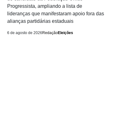
Progressista, ampliando a lista de
lideranças que manifestaram apoio fora das
alianças partidárias estaduais
6 de agosto de 2026
Redação
Eleições