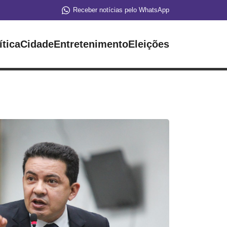
Receber notícias pelo WhatsApp
ítica
Cidade
Entretenimento
Eleições