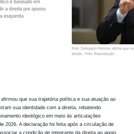
ítico é baseado em
ir a direita por apoios
r a esquerda
Foto: Delegado Péricles afirma que sua
direita - Foto: Reprodução
firmou que sua trajetória política e sua atuação ao
tram sua identidade com a direita, rebatendo
ionamento ideológico em meio às articulações
de 2026. A declaração foi feita após a circulação de
ssociar a condição de integrante da direita ao apoio