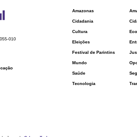
Amazonas
Am
Cidadania
Cid
Cultura
Ec
9055-010
Eleições
Ent
Festival de Parintins
Jus
Mundo
Opo
nicação
Saúde
Seg
Tecnologia
Tra