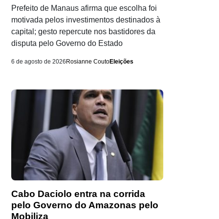
Prefeito de Manaus afirma que escolha foi
motivada pelos investimentos destinados à
capital; gesto repercute nos bastidores da
disputa pelo Governo do Estado
6 de agosto de 2026
Rosianne Couto
Eleições
Cabo Daciolo entra na corrida
pelo Governo do Amazonas pelo
Mobiliza