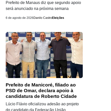
Prefeito de Manaus diz que segundo apoio
será anunciado na próxima semana
6 de agosto de 2026
Danilo Castro
Eleições
Prefeito de Manicoré, filiado ao
PSD de Omar, declara apoio à
candidatura de Roberto Cidade
Lúcio Flávio oficializou adesão ao projeto
do candidato da Federação União