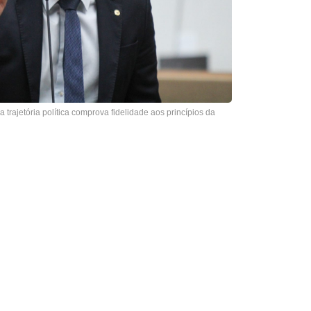
 trajetória política comprova fidelidade aos princípios da