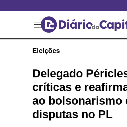
Eleições
Delegado Péricle
críticas e reafirm
ao bolsonarismo
disputas no PL