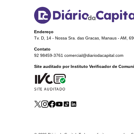
Endereço
Tv. D, 14 - Nossa Sra. das Gracas, Manaus - AM, 6
Contato
92 98459-3761
comercial@diariodacapital.com
Site auditado por Instituto Verificador de Comu