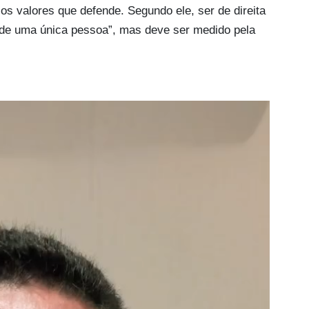
s valores que defende. Segundo ele, ser de direita
o de uma única pessoa”, mas deve ser medido pela