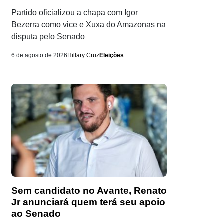
Partido oficializou a chapa com Igor
Bezerra como vice e Xuxa do Amazonas na
disputa pelo Senado
6 de agosto de 2026
Hillary Cruz
Eleições
Sem candidato no Avante, Renato
Jr anunciará quem terá seu apoio
ao Senado