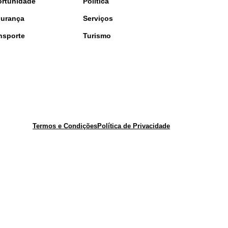
rtunidade
Política
urança
Serviços
nsporte
Turismo
Termos e Condições
Política de Privacidade