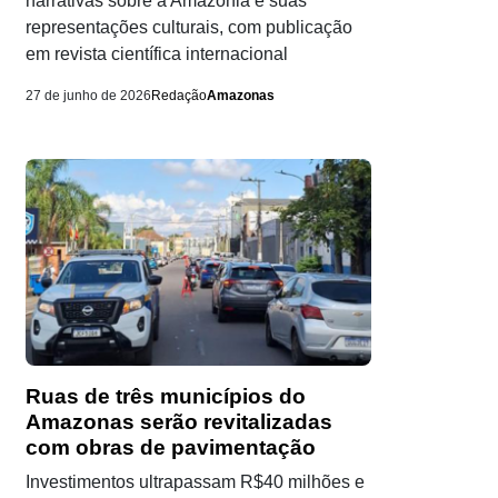
narrativas sobre a Amazônia e suas
representações culturais, com publicação
em revista científica internacional
27 de junho de 2026
Redação
Amazonas
Ruas de três municípios do
Amazonas serão revitalizadas
com obras de pavimentação
Investimentos ultrapassam R$40 milhões e