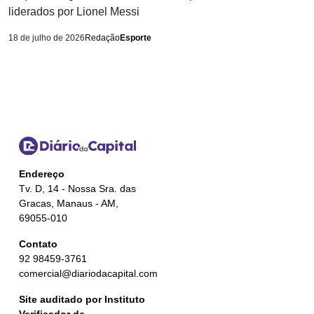
liderados por Lionel Messi
18 de julho de 2026
Redação
Esporte
Endereço
Tv. D, 14 - Nossa Sra. das
Gracas, Manaus - AM,
69055-010
Contato
92 98459-3761
comercial@diariodacapital.com
Site auditado por Instituto