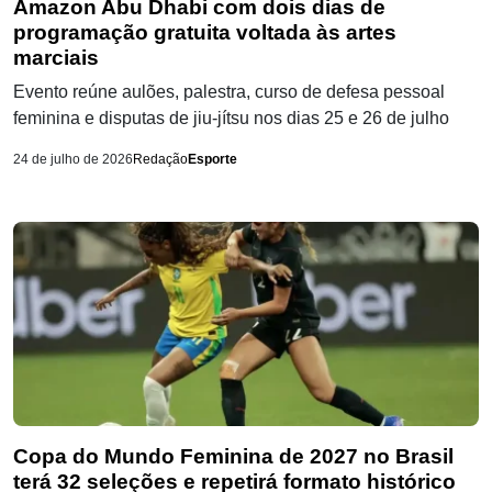
Amazon Abu Dhabi com dois dias de
programação gratuita voltada às artes
marciais
Evento reúne aulões, palestra, curso de defesa pessoal
feminina e disputas de jiu-jítsu nos dias 25 e 26 de julho
24 de julho de 2026
Redação
Esporte
Copa do Mundo Feminina de 2027 no Brasil
terá 32 seleções e repetirá formato histórico