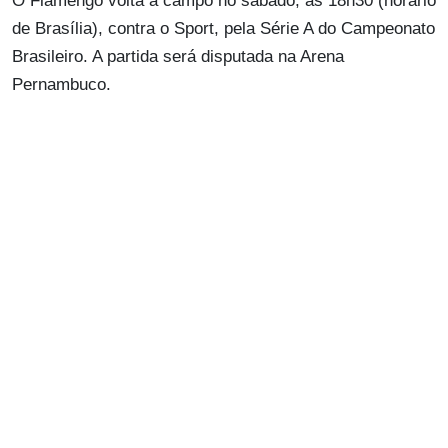
O Flamengo volta a campo no sábado, às 18h30 (horário
de Brasília), contra o Sport, pela Série A do Campeonato
Brasileiro. A partida será disputada na Arena
Pernambuco.