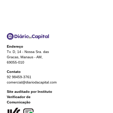
Endereço
Tv. D, 14 - Nossa Sra. das
Gracas, Manaus - AM,
69055-010
Contato
92 98459-3761
comercial@diariodacapital.com
Site auditado por Instituto
Verificador de
Comunicação