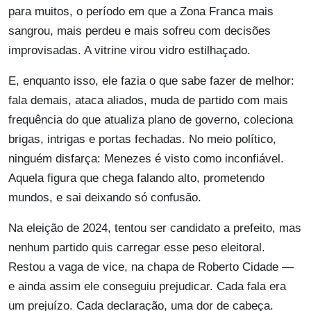
para muitos, o período em que a Zona Franca mais
sangrou, mais perdeu e mais sofreu com decisões
improvisadas. A vitrine virou vidro estilhaçado.
E, enquanto isso, ele fazia o que sabe fazer de melhor:
fala demais, ataca aliados, muda de partido com mais
frequência do que atualiza plano de governo, coleciona
brigas, intrigas e portas fechadas. No meio político,
ninguém disfarça: Menezes é visto como inconfiável.
Aquela figura que chega falando alto, prometendo
mundos, e sai deixando só confusão.
Na eleição de 2024, tentou ser candidato a prefeito, mas
nenhum partido quis carregar esse peso eleitoral.
Restou a vaga de vice, na chapa de Roberto Cidade —
e ainda assim ele conseguiu prejudicar. Cada fala era
um prejuízo. Cada declaração, uma dor de cabeça.