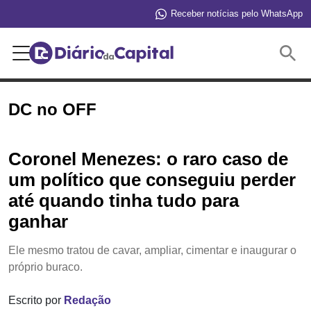
Receber notícias pelo WhatsApp
Buscar
DC no OFF
Coronel Menezes: o raro caso de
um político que conseguiu perder
até quando tinha tudo para
ganhar
Ele mesmo tratou de cavar, ampliar, cimentar e inaugurar o
próprio buraco.
Escrito por
Redação