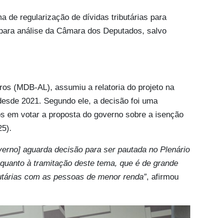
 de regularização de dívidas tributárias para
e para análise da Câmara dos Deputados, salvo
os (MDB-AL), assumiu a relatoria do projeto na
desde 2021. Segundo ele, a decisão foi uma
 em votar a proposta do governo sobre a isenção
25).
erno] aguarda decisão para ser pautada no Plenário
quanto à tramitação deste tema, que é de grande
ibutárias com as pessoas de menor renda”
, afirmou