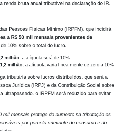
renda bruta anual tributável na declaração do IR.
 das Pessoas Físicas Mínimo (IRPFM), que incidirá
res a R$ 50 mil mensais provenientes de
 de 10% sobre o total do lucro.
,2 milhão:
a alíquota será de 10%
1,2 milhão:
a alíquota varia linearmente de zero a 10%
a tributária sobre lucros distribuídos, que será a
soa Jurídica (IRPJ) e da Contribuição Social sobre
ja ultrapassado, o IRPFM será reduzido para evitar
50 mil mensais protege do aumento na tributação os
ponsáveis por parcela relevante do consumo e do
elator.