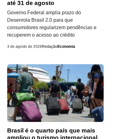
até 31 de agosto
Governo Federal amplia prazo do
Desenrola Brasil 2.0 para que
consumidores regularizem pendências e
recuperem o acesso ao crédito
3 de agosto de 2026
Redação
Economia
Brasil é o quarto país que mais
ampliou o turismo internacional,