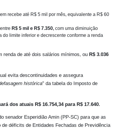
uem recebe até R$ 5 mil por mês, equivalente a R$ 60
 entre
R$ 5 mil e R$ 7.350,
com uma diminuição
 do limite inferior e decrescente conforme a renda
m renda de até dois salários mínimos, ou
R$ 3.036
ual evita descontinuidades e assegura
defasagem histórica
” da tabela do Imposto de
ará dos atuais R$ 16.754,34 para R$ 17.640.
 do senador Esperidião Amin (PP-SC) para que as
 de déficits de Entidades Fechadas de Previdência