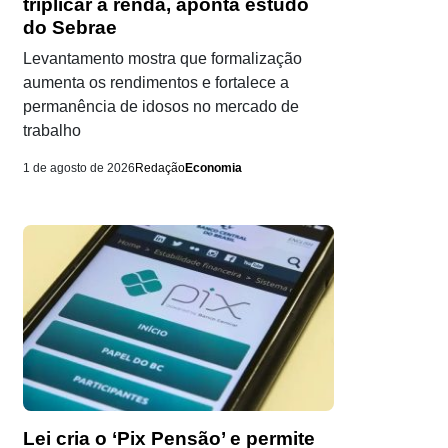
triplicar a renda, aponta estudo
do Sebrae
Levantamento mostra que formalização
aumenta os rendimentos e fortalece a
permanência de idosos no mercado de
trabalho
1 de agosto de 2026
Redação
Economia
Lei cria o ‘Pix Pensão’ e permite