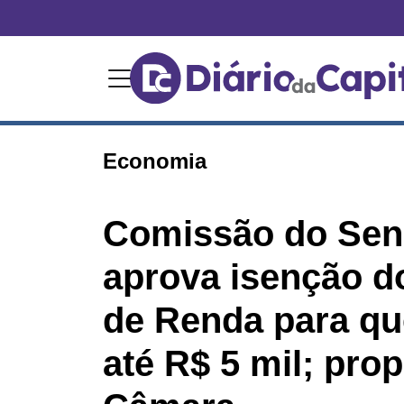
Economia
Comissão do Se
aprova isenção d
de Renda para q
até R$ 5 mil; prop