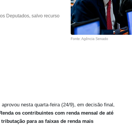
dos Deputados, salvo recurso
Fonte: Agência Senado
rovou nesta quarta-feira (24/9), em decisão final,
 Renda os contribuintes com renda mensal de até
ributação para as faixas de renda mais