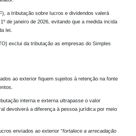
), a tributação sobre lucros e dividendos valerá
1º de janeiro de 2026, evitando que a medida incida
a lei.
O) exclui da tributação as empresas do Simples
dos ao exterior fiquem sujeitos à retenção na fonte
entos.
butação interna e externa ultrapasse o valor
al devolverá a diferença à pessoa jurídica por meio
cros enviados ao exterior “
fortalece a arrecadação