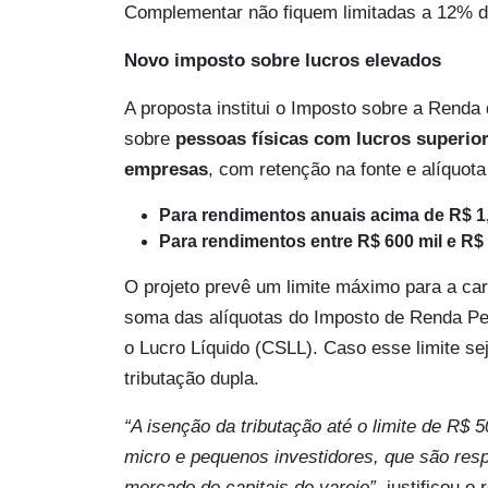
Complementar não fiquem limitadas a 12% da 
Novo imposto sobre lucros elevados
A proposta institui o Imposto sobre a Renda
sobre
pessoas físicas com lucros superio
empresas
, com retenção na fonte e alíquota
Para rendimentos anuais acima de R$ 1
Para rendimentos entre R$ 600 mil e R$ 
O projeto prevê um limite máximo para a carg
soma das alíquotas do Imposto de Renda Pes
o Lucro Líquido (CSLL). Caso esse limite se
tributação dupla.
“A isenção da tributação até o limite de R$ 
micro e pequenos investidores, que são res
mercado de capitais de varejo”,
justificou o r