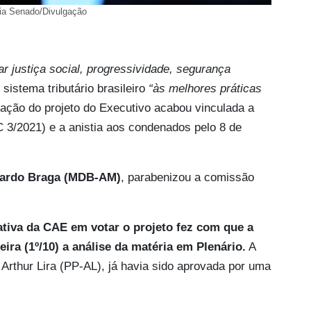
ia Senado/Divulgação
ar justiça social, progressividade, segurança
o sistema tributário brasileiro
“às melhores práticas
ação do projeto do Executivo acabou vinculada a
3/2021) e a anistia aos condenados pelo 8 de
ardo Braga (MDB-AM)
, parabenizou a comissão
ativa da CAE em votar o projeto fez com que a
ra (1º/10) a análise da matéria em Plenário.
A
 Arthur Lira (PP-AL), já havia sido aprovada por uma