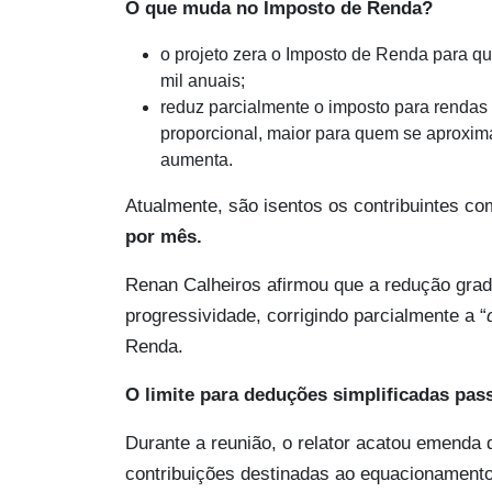
O que muda no Imposto de Renda?
o projeto zera o Imposto de Renda para q
mil anuais;
reduz parcialmente o imposto para rendas
proporcional, maior para quem se aproxima
aumenta.
Atualmente, são isentos os contribuintes co
por mês.
Renan Calheiros afirmou que a redução grad
progressividade, corrigindo parcialmente a “
Renda.
O limite para deduções simplificadas pass
Durante a reunião, o relator acatou emenda
contribuições destinadas ao equacionamento