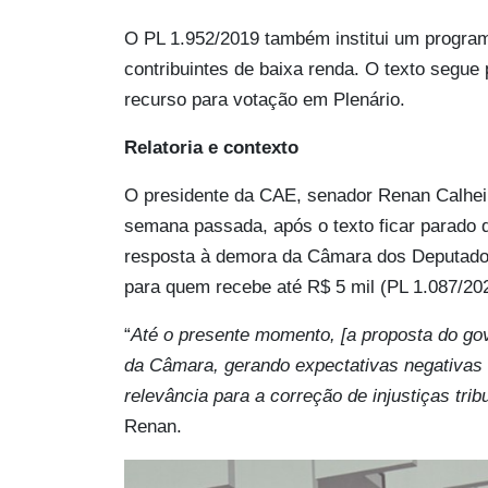
O PL 1.952/2019 também institui um programa
contribuintes de baixa renda. O texto segu
recurso para votação em Plenário.
Relatoria e contexto
O presidente da CAE, senador Renan Calheir
semana passada, após o texto ficar parado 
resposta à demora da Câmara dos Deputados
para quem recebe até R$ 5 mil (PL 1.087/20
“
Até o presente momento, [a proposta do gov
da Câmara, gerando expectativas negativas 
relevância para a correção de injustiças tr
Renan.