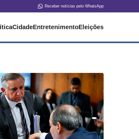
Receber notícias pelo WhatsApp
ítica
Cidade
Entretenimento
Eleições