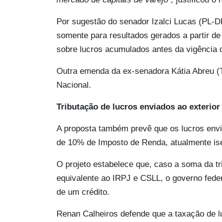
Por sugestão do senador Izalci Lucas (PL-DF
somente para resultados gerados a partir de 
sobre lucros acumulados antes da vigência d
Outra emenda da ex-senadora Kátia Abreu (T
Nacional.
Tributação de lucros enviados ao exterior
A proposta também prevê que os lucros envia
de 10% de Imposto de Renda, atualmente is
O projeto estabelece que, caso a soma da tri
equivalente ao IRPJ e CSLL, o governo feder
de um crédito.
Renan Calheiros defende que a taxação de lu