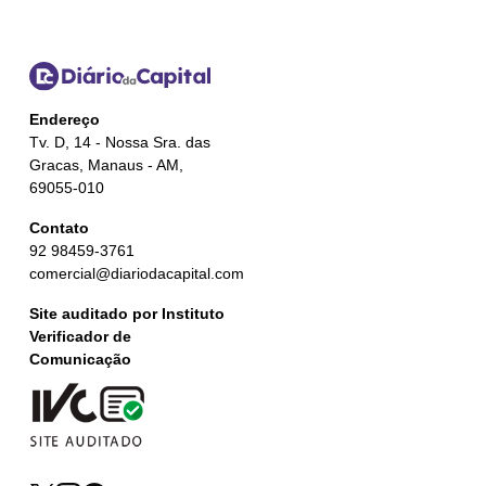
Endereço
Tv. D, 14 - Nossa Sra. das
Gracas, Manaus - AM,
69055-010
Contato
92 98459-3761
comercial@diariodacapital.com
Site auditado por Instituto
Verificador de
Comunicação