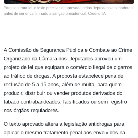
Para se tornar lei, o texto precisa ser aprovado pelos deputados e senadores
antes de ser encaminhado à sanção presidencial. Crédito: IA
A Comissão de Segurança Pública e Combate ao Crime
Organizado da Câmara dos Deputados aprovou um
projeto de lei que equipara o comércio ilegal de cigarros
ao tráfico de drogas. A proposta estabelece pena de
reclusão de 5 a 15 anos, além de multa, para quem
produzir, distribuir ou vender produtos derivados do
tabaco contrabandeados, falsificados ou sem registro
nos órgãos reguladores.
O texto aprovado altera a legislação antidrogas para
aplicar o mesmo tratamento penal aos envolvidos na