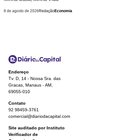
8 de agosto de 2026
Redação
Economia
Endereço
Tv. D, 14 - Nossa Sra. das
Gracas, Manaus - AM,
69055-010
Contato
92 98459-3761
comercial@diariodacapital.com
Site auditado por Instituto
Verificador de