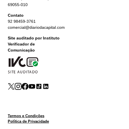
69055-010
Contato
92 98459-3761
comercial@diariodacapital.com
Site auditado por Instituto
Verificador de
Comunicação
Termos e Condições
Política de Privacidade