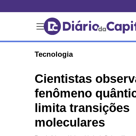
Tecnologia
Cientistas obser
fenômeno quânti
limita transições
moleculares