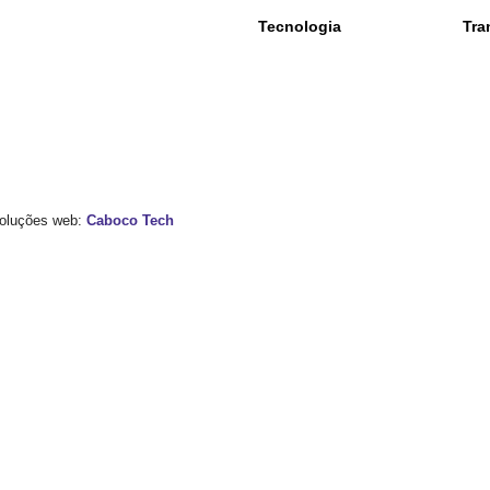
Tecnologia
Tra
 Soluções web:
Caboco Tech