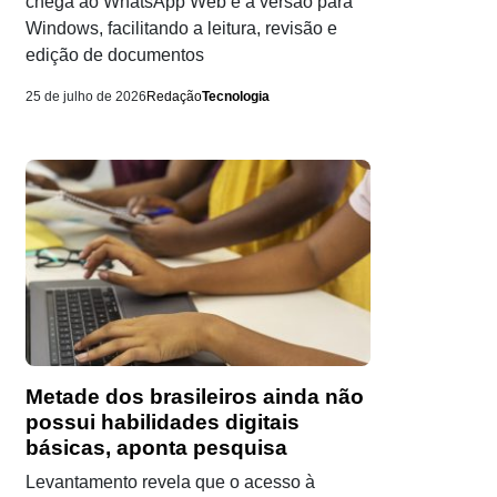
chega ao WhatsApp Web e à versão para
Windows, facilitando a leitura, revisão e
edição de documentos
25 de julho de 2026
Redação
Tecnologia
Metade dos brasileiros ainda não
possui habilidades digitais
básicas, aponta pesquisa
Levantamento revela que o acesso à