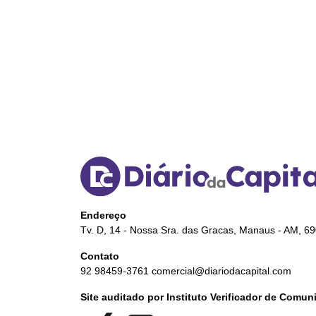
Endereço
Tv. D, 14 - Nossa Sra. das Gracas, Manaus - AM, 6
Contato
92 98459-3761
comercial@diariodacapital.com
Site auditado por Instituto Verificador de Comu