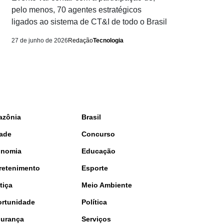
pelo menos, 70 agentes estratégicos
ligados ao sistema de CT&I de todo o Brasil
27 de junho de 2026
Redação
Tecnologia
azônia
Brasil
ade
Concurso
onomia
Educação
retenimento
Esporte
tiça
Meio Ambiente
rtunidade
Política
urança
Serviços