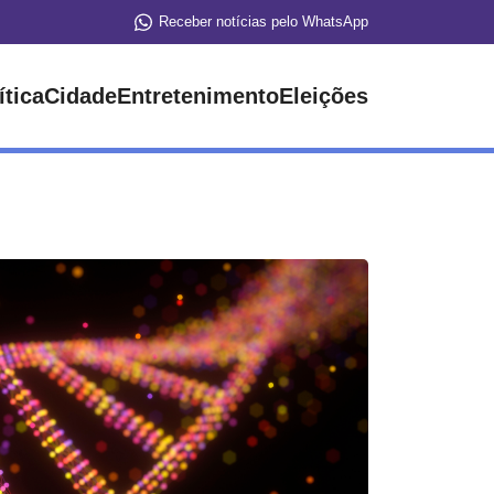
Receber notícias pelo WhatsApp
ítica
Cidade
Entretenimento
Eleições