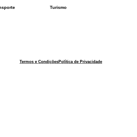
nsporte
Turismo
Termos e Condições
Política de Privacidade