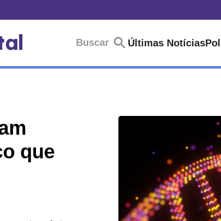
Buscar
Últimas Notícias
Pol
vam
co que