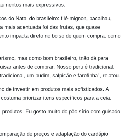
m aumentos mais expressivos.
s do Natal do brasileiro: filé-mignon, bacalhau,
lta mais acentuada foi das frutas, que quase
nto impacta direto no bolso de quem compra, como
arismo, mas como bom brasileiro, tnão dá para
uisar antes de comprar. Nosso peru é tradicional.
dicional, um pudim, salpicão e farofinha”, relatou.
o de investir em produtos mais sofisticados. A
costuma priorizar itens específicos para a ceia.
produtos. Eu gosto muito do pão sírio com guisado
comparação de preços e adaptação do cardápio