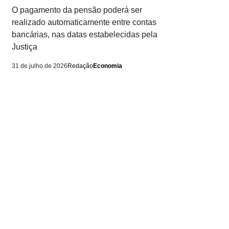
O pagamento da pensão poderá ser
realizado automaticamente entre contas
bancárias, nas datas estabelecidas pela
Justiça
31 de julho de 2026
Redação
Economia