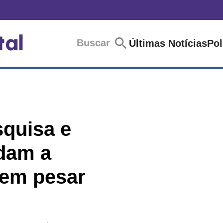
Buscar
Últimas Notícias
Pol
squisa e
udam a
sem pesar