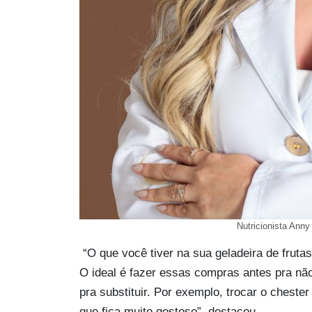
Nutricionista Anny
“O que você tiver na sua geladeira de fruta
O ideal é fazer essas compras antes pra não
pra substituir. Por exemplo, trocar o cheste
que fica muito gostoso”, destacou.