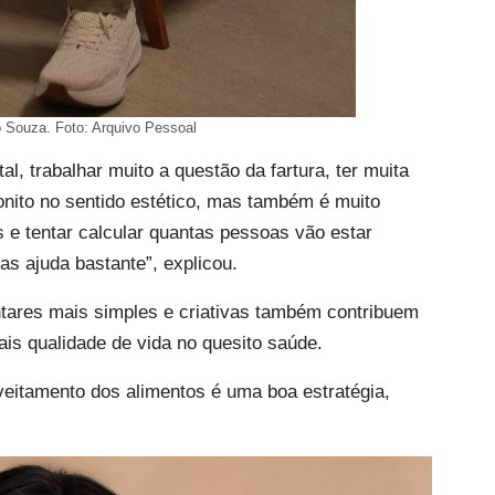
Souza. Foto: Arquivo Pessoal
l, trabalhar muito a questão da fartura, ter muita
onito no sentido estético, mas também é muito
s e tentar calcular quantas pessoas vão estar
s ajuda bastante”, explicou.
ntares mais simples e criativas também contribuem
ais qualidade de vida no quesito saúde.
oveitamento dos alimentos é uma boa estratégia,