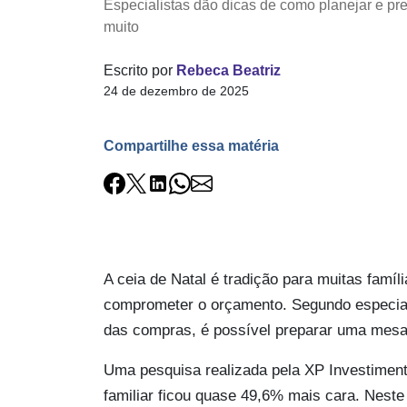
Especialistas dão dicas de como planejar e pr
muito
Escrito por
Rebeca Beatriz
24 de dezembro de 2025
Compartilhe essa matéria
A ceia de Natal é tradição para muitas famíl
comprometer o orçamento. Segundo especiali
das compras, é possível preparar uma mesa 
Uma pesquisa realizada pela XP Investiment
familiar ficou quase 49,6% mais cara. Neste 