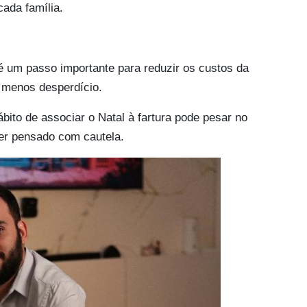
cada família.
é um passo importante para reduzir os custos da
 menos desperdício.
ito de associar o Natal à fartura pode pesar no
ser pensado com cautela.