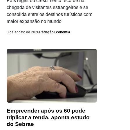
País registrou crescimento recorde na
chegada de visitantes estrangeiros e se
consolida entre os destinos turísticos com
maior expansão no mundo
3 de agosto de 2026
Redação
Economia
Empreender após os 60 pode
triplicar a renda, aponta estudo
do Sebrae