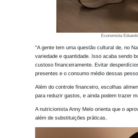
Economista Eduardo 
“A gente tem uma questão cultural de, no Nata
variedade e quantidade. Isso acaba sendo b
custoso financeiramente. Evitar desperdício
presentes e o consumo médio dessas pessoa
Além do controle financeiro, escolhas alime
para reduzir gastos, e ainda podem trazer m
A nutricionista Anny Melo orienta que o apr
além de substituições práticas.