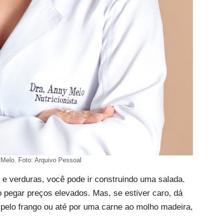
 Melo. Foto: Arquivo Pessoal
s e verduras, você pode ir construindo uma salada.
 pegar preços elevados. Mas, se estiver caro, dá
r pelo frango ou até por uma carne ao molho madeira,