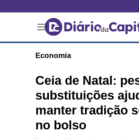
Economia
Ceia de Natal: pe
substituições aj
manter tradição 
no bolso