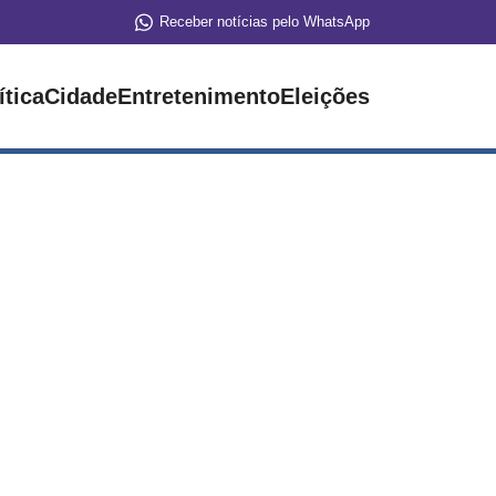
Receber notícias pelo WhatsApp
ítica
Cidade
Entretenimento
Eleições