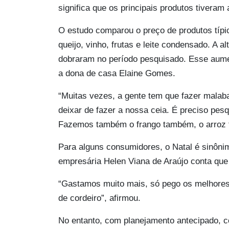
significa que os principais produtos tivera
O estudo comparou o preço de produtos típico
queijo, vinho, frutas e leite condensado. A a
dobraram no período pesquisado. Esse aume
a dona de casa Elaine Gomes.
“Muitas vezes, a gente tem que fazer malab
deixar de fazer a nossa ceia. É preciso pesq
Fazemos também o frango também, o arroz tra
Para alguns consumidores, o Natal é sinônim
empresária Helen Viana de Araújo conta que 
“Gastamos muito mais, só pego os melhores 
de cordeiro”, afirmou.
No entanto, com planejamento antecipado, 