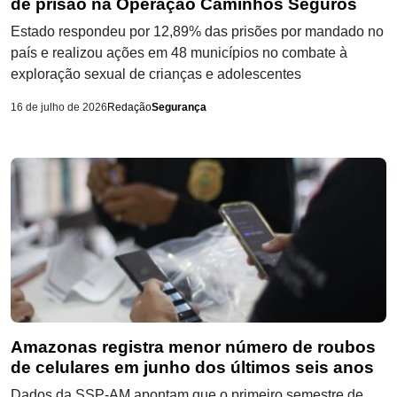
de prisão na Operação Caminhos Seguros
Estado respondeu por 12,89% das prisões por mandado no
país e realizou ações em 48 municípios no combate à
exploração sexual de crianças e adolescentes
16 de julho de 2026
Redação
Segurança
Amazonas registra menor número de roubos
de celulares em junho dos últimos seis anos
Dados da SSP-AM apontam que o primeiro semestre de