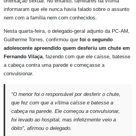
orientação sexual. No entanto, familiares da vítima
informaram que ele nunca havia falado sobre o assunto
nem com a família nem com conhecidos.
Nesta quarta-feira, o delegado-geral adjunto da PC-AM,
Guilherme Torres, confirmou que
foi o segundo
adolescente apreendido quem desferiu um chute em
Fernando Vilaça
, fazendo com que ele caísse, batesse
a cabeça contra uma parede e começasse a
convulsionar.
“O menor foi o responsável por desferir o chute,
que fez com que a vítima caísse e batesse a
cabeça na parede. Ele começou a convulsionar,
foi levado ao hospital, mas infelizmente veio a
óbito”, afirmou o delegado.