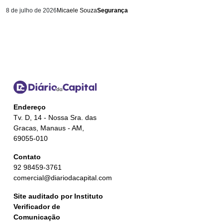
8 de julho de 2026
Micaele Souza
Segurança
Endereço
Tv. D, 14 - Nossa Sra. das
Gracas, Manaus - AM,
69055-010
Contato
92 98459-3761
comercial@diariodacapital.com
Site auditado por Instituto
Verificador de
Comunicação