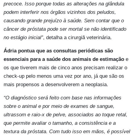
precoce. Isso porque todas as alterações na glândula
podem interferir nos órgãos vizinhos dos peludos,
causando grande prejuízo à saúde. Sem contar que o
câncer de próstata pode ser mortal se não identificado
no estágio inicial”
, detalha a cirurgiã veterinária.
Ádria pontua que as consultas periódicas são
essenciais para a saúde dos animais de estimação
e
os que tiverem mais de cinco anos precisam realizar o
check-up pelo menos uma vez por ano, já que são os
mais propensos a desenvolverem a neoplasia.
“O diagnóstico será feito com base nas informações
sobre o animal e por meio de exames de sangue,
ultrassom e raio-x de pelve, associados ao toque retal,
que permite avaliar o tamanho, a consistência e a
textura da próstata. Com tudo isso em mãos, é possível