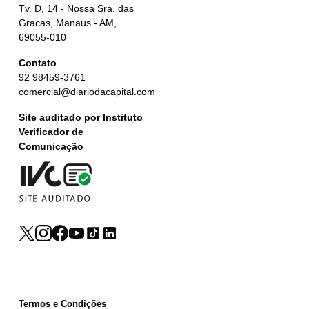
Tv. D, 14 - Nossa Sra. das
Gracas, Manaus - AM,
69055-010
Contato
92 98459-3761
comercial@diariodacapital.com
Site auditado por Instituto
Verificador de
Comunicação
Termos e Condições