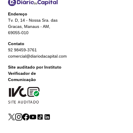
Endereço
Tv. D, 14 - Nossa Sra. das
Gracas, Manaus - AM,
69055-010
Contato
92 98459-3761
comercial@diariodacapital.com
Site auditado por Instituto
Verificador de
Comunicação