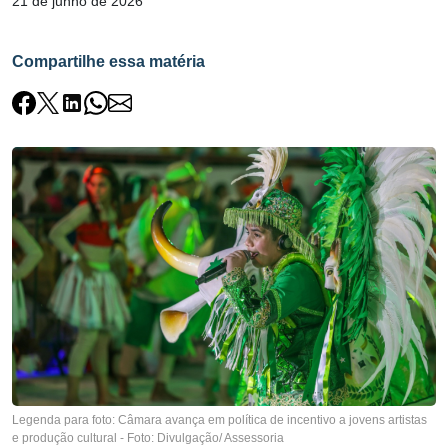
21 de junho de 2026
Compartilhe essa matéria
Legenda para foto: Câmara avança em política de incentivo a jovens artistas
e produção cultural - Foto: Divulgação/ Assessoria